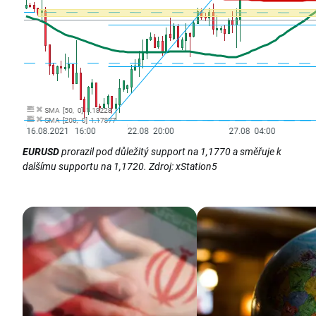
EURUSD
prorazil pod důležitý support na 1,1770 a směřuje k
dalšímu supportu na 1,1720. Zdroj: xStation5