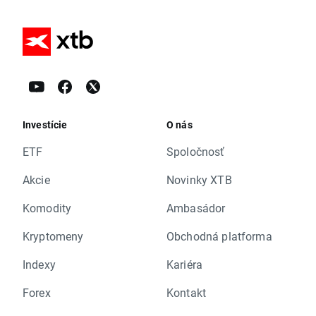
Investície
O nás
ETF
Spoločnosť
Akcie
Novinky XTB
Komodity
Ambasádor
Kryptomeny
Obchodná platforma
Indexy
Kariéra
Forex
Kontakt