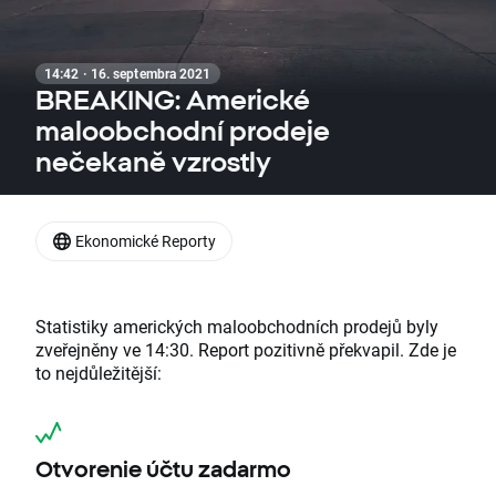
14:42 · 16. septembra 2021
BREAKING: Americké
maloobchodní prodeje
nečekaně vzrostly
Ekonomické Reporty
Statistiky amerických maloobchodních prodejů byly
zveřejněny ve 14:30. Report pozitivně překvapil. Zde je
to nejdůležitější:
Otvorenie účtu zadarmo