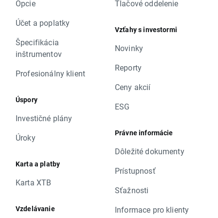
Opcie
Tlačové oddelenie
Účet a poplatky
Vzťahy s investormi
Špecifikácia
Novinky
inštrumentov
Reporty
Profesionálny klient
Ceny akcií
Úspory
ESG
Investičné plány
Právne informácie
Úroky
Dôležité dokumenty
Karta a platby
Prístupnosť
Karta XTB
Sťažnosti
Vzdelávanie
Informace pro klienty