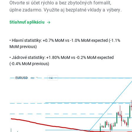
Otvorte si účet rýchlo a bez zbytočných formalít,
úplne zadarmo. Využite aj bezplatné vklady a výbery.
Stiahnuť aplikáciu
• Hlavní statistiky: +0.7% MoM vs -1.0% MoM expected (-1.1%
MoM previous)
• Jádrové statistiky: +1.80% MoM vs -0.2% MoM expected
(-0.4% MoM previous)