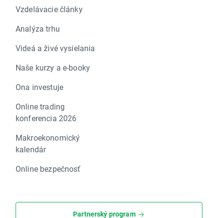
Vzdelávacie články
Analýza trhu
Videá a živé vysielania
Naše kurzy a e-booky
Ona investuje
Online trading
konferencia 2026
Makroekonomický
kalendár
Online bezpečnosť
Partnerský program