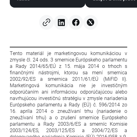
Tento materiál je marketingovou komunikáciou v
zmysle čl. 24 ods. 3 smernice Európskeho parlamentu
a Rady 2014/65/EÚ z 15. mája 2014 o trhoch s
finančnými nástrojmi, ktorou sa mení smernica
2002/92/ES a smernica 2011/61/EÚ (MiFID II).
Marketingová komunikácia nie je investičným
odporúčaním ani informáciou odporúčajúcou alebo
navrhujúcou investičnú stratégiu v zmysle nariadenia
Európskeho parlamentu a Rady (EÚ) č. 596/2014 zo
16. apríla 2014 o zneužívaní trhu (nariadenie o
zneužívaní trhu) a o zrušení smernice Európskeho
parlamentu a Rady 2003/6/ES a smerníc Komisie
2003/124/ES, 2003/125/ES a 2004/72/ES a
delegovaného nariadenia Komisie (EÚ) 2016/958 z 9.