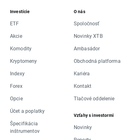
Investície
O nás
ETF
Spoločnosť
Akcie
Novinky XTB
Komodity
Ambasádor
Kryptomeny
Obchodná platforma
Indexy
Kariéra
Forex
Kontakt
Opcie
Tlačové oddelenie
Účet a poplatky
Vzťahy s investormi
Špecifikácia
Novinky
inštrumentov
Reporty