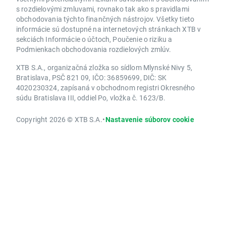
s rozdielovými zmluvami, rovnako tak ako s pravidlami
obchodovania týchto finančných nástrojov. Všetky tieto
informácie sú dostupné na internetových stránkach XTB v
sekciách Informácie o účtoch, Poučenie o riziku a
Podmienkach obchodovania rozdielových zmlúv.
XTB S.A., organizačná zložka so sídlom Mlynské Nivy 5,
Bratislava, PSČ 821 09, IČO: 36859699, DIČ: SK
4020230324, zapísaná v obchodnom registri Okresného
súdu Bratislava III, oddiel Po, vložka č. 1623/B.
Copyright 2026 © XTB S.A.
•
Nastavenie súborov cookie