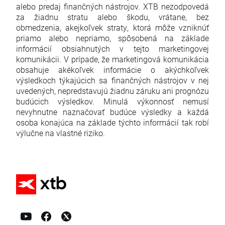
alebo predaj finančných nástrojov. XTB nezodpovedá
za žiadnu stratu alebo škodu, vrátane, bez
obmedzenia, akejkoľvek straty, ktorá môže vzniknúť
priamo alebo nepriamo, spôsobená na základe
informácií obsiahnutých v tejto marketingovej
komunikácii. V prípade, že marketingová komunikácia
obsahuje akékoľvek informácie o akýchkoľvek
výsledkoch týkajúcich sa finančných nástrojov v nej
uvedených, nepredstavujú žiadnu záruku ani prognózu
budúcich výsledkov. Minulá výkonnosť nemusí
nevyhnutne naznačovať budúce výsledky a každá
osoba konajúca na základe týchto informácií tak robí
výlučne na vlastné riziko.