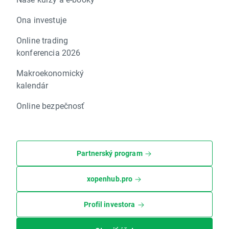
Ona investuje
Online trading
konferencia 2026
Makroekonomický
kalendár
Online bezpečnosť
Partnerský program
xopenhub.pro
Profil investora