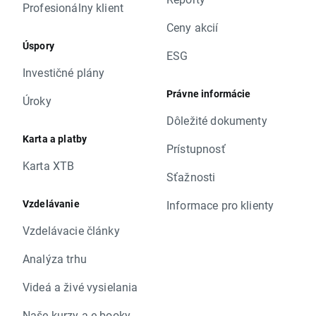
Profesionálny klient
Ceny akcií
Úspory
ESG
Investičné plány
Právne informácie
Úroky
Dôležité dokumenty
Karta a platby
Prístupnosť
Karta XTB
Sťažnosti
Vzdelávanie
Informace pro klienty
Vzdelávacie články
Analýza trhu
Videá a živé vysielania
Naše kurzy a e-booky