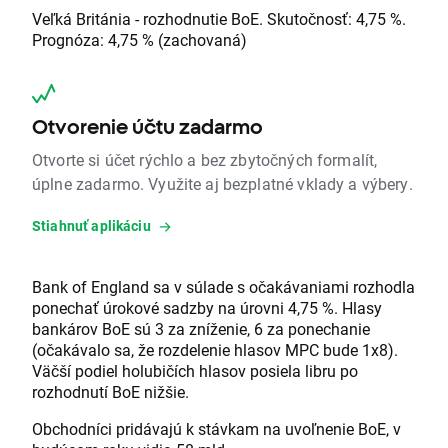
Veľká Británia - rozhodnutie BoE. Skutočnosť: 4,75 %.
Prognóza: 4,75 % (zachovaná)
Otvorenie účtu zadarmo
Otvorte si účet rýchlo a bez zbytočných formalít,
úplne zadarmo. Využite aj bezplatné vklady a výbery.
Stiahnuť aplikáciu
Bank of England sa v súlade s očakávaniami rozhodla
ponechať úrokové sadzby na úrovni 4,75 %. Hlasy
bankárov BoE sú 3 za zníženie, 6 za ponechanie
(očakávalo sa, že rozdelenie hlasov MPC bude 1x8).
Väčší podiel holubičích hlasov posiela libru po
rozhodnutí BoE nižšie.
Obchodníci pridávajú k stávkam na uvoľnenie BoE, v