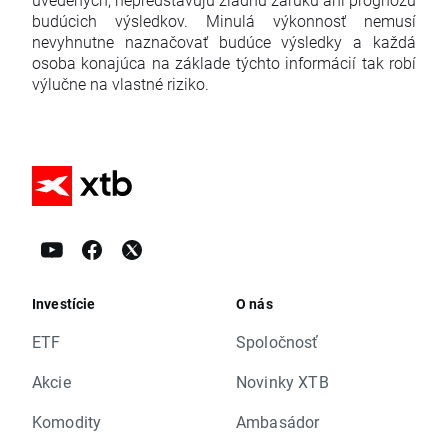
budúcich výsledkov. Minulá výkonnosť nemusí
nevyhnutne naznačovať budúce výsledky a každá
osoba konajúca na základe týchto informácií tak robí
výlučne na vlastné riziko.
Investície
O nás
ETF
Spoločnosť
Akcie
Novinky XTB
Komodity
Ambasádor