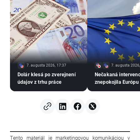
7. augusta 2026, 17:37
7. augusta 2026
Dolár klesá po zverejnení
Nečakaná interven
údajov z trhu práce
znepokojila Európu
Tento materiál je marketingovou komunikáciou v