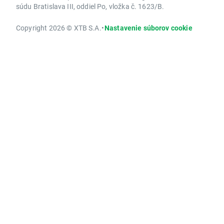
súdu Bratislava III, oddiel Po, vložka č. 1623/B.
Copyright 2026 © XTB S.A.
•
Nastavenie súborov cookie