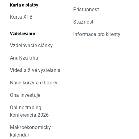
Karta a platby
Prístupnosť
Karta XTB
Sťažnosti
Vzdelávanie
Informace pro klienty
Vzdelávacie články
Analýza trhu
Videá a živé vysielania
Naše kurzy a e-booky
Ona investuje
Online trading
konferencia 2026
Makroekonomický
kalendár