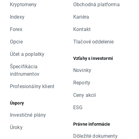
Kryptomeny
Obchodná platforma
Indexy
Kariéra
Forex
Kontakt
Opcie
Tlačové oddelenie
Účet a poplatky
Vzťahy s investormi
Špecifikácia
Novinky
inštrumentov
Reporty
Profesionálny klient
Ceny akcií
Úspory
ESG
Investičné plány
Právne informácie
Úroky
Dôležité dokumenty