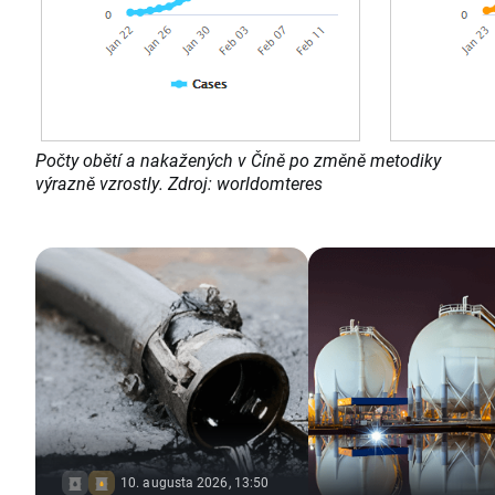
Počty obětí a nakažených v Číně po změně metodiky
výrazně vzrostly. Zdroj: worldomteres
10. augusta 2026, 13:50