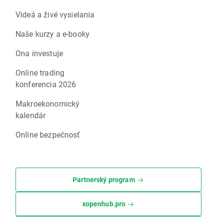
Videá a živé vysielania
Naše kurzy a e-booky
Ona investuje
Online trading
konferencia 2026
Makroekonomický
kalendár
Online bezpečnosť
Partnerský program
xopenhub.pro