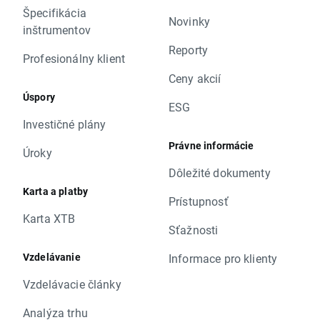
Špecifikácia
Novinky
inštrumentov
Reporty
Profesionálny klient
Ceny akcií
Úspory
ESG
Investičné plány
Právne informácie
Úroky
Dôležité dokumenty
Karta a platby
Prístupnosť
Karta XTB
Sťažnosti
Vzdelávanie
Informace pro klienty
Vzdelávacie články
Analýza trhu