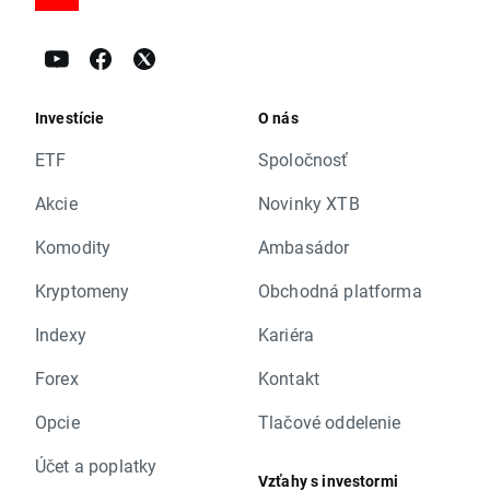
Investície
O nás
ETF
Spoločnosť
Akcie
Novinky XTB
Komodity
Ambasádor
Kryptomeny
Obchodná platforma
Indexy
Kariéra
Forex
Kontakt
Opcie
Tlačové oddelenie
Účet a poplatky
Vzťahy s investormi