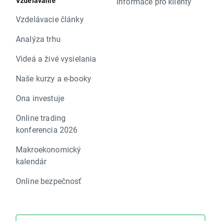
Vzdelávanie
Informace pro klienty
Vzdelávacie články
Analýza trhu
Videá a živé vysielania
Naše kurzy a e-booky
Ona investuje
Online trading
konferencia 2026
Makroekonomický
kalendár
Online bezpečnosť