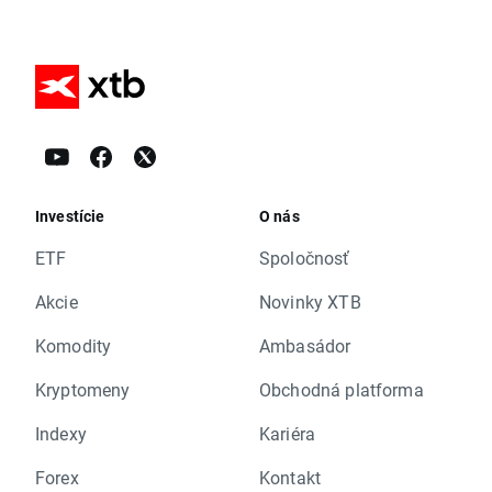
Investície
O nás
ETF
Spoločnosť
Akcie
Novinky XTB
Komodity
Ambasádor
Kryptomeny
Obchodná platforma
Indexy
Kariéra
Forex
Kontakt