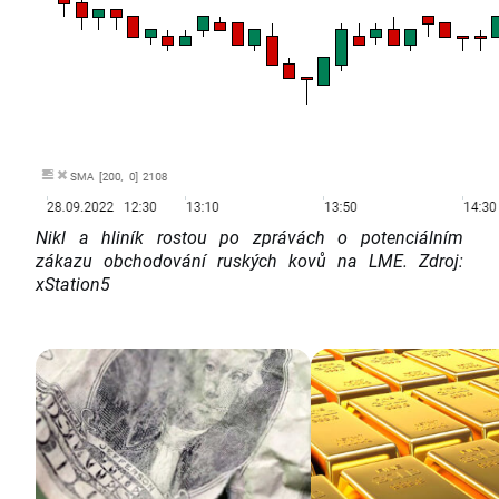
Nikl a hliník rostou po zprávách o potenciálním
zákazu obchodování ruských kovů na LME. Zdroj:
xStation5