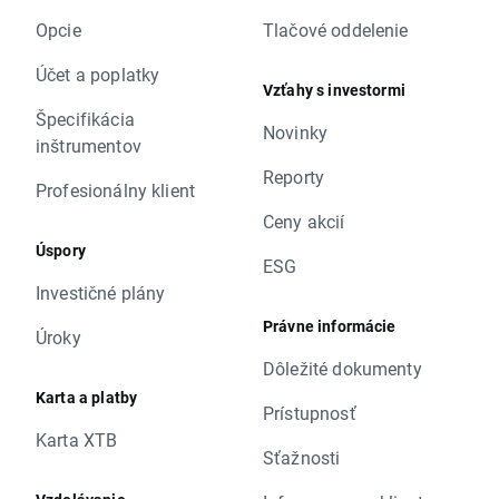
Opcie
Tlačové oddelenie
Účet a poplatky
Vzťahy s investormi
Špecifikácia
Novinky
inštrumentov
Reporty
Profesionálny klient
Ceny akcií
Úspory
ESG
Investičné plány
Právne informácie
Úroky
Dôležité dokumenty
Karta a platby
Prístupnosť
Karta XTB
Sťažnosti