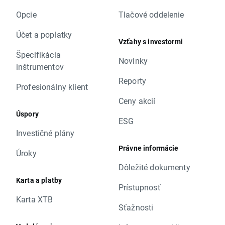
Opcie
Tlačové oddelenie
Účet a poplatky
Vzťahy s investormi
Špecifikácia
Novinky
inštrumentov
Reporty
Profesionálny klient
Ceny akcií
Úspory
ESG
Investičné plány
Právne informácie
Úroky
Dôležité dokumenty
Karta a platby
Prístupnosť
Karta XTB
Sťažnosti