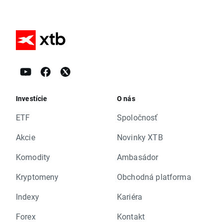
Investície
O nás
ETF
Spoločnosť
Akcie
Novinky XTB
Komodity
Ambasádor
Kryptomeny
Obchodná platforma
Indexy
Kariéra
Forex
Kontakt