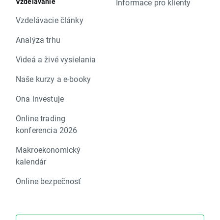
Vzdelávanie
Informace pro klienty
Vzdelávacie články
Analýza trhu
Videá a živé vysielania
Naše kurzy a e-booky
Ona investuje
Online trading
konferencia 2026
Makroekonomický
kalendár
Online bezpečnosť