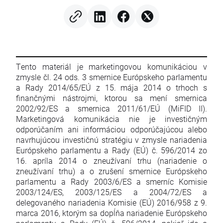
sezóny
Tento materiál je marketingovou komunikáciou v
zmysle čl. 24 ods. 3 smernice Európskeho parlamentu
a Rady 2014/65/EÚ z 15. mája 2014 o trhoch s
finančnými nástrojmi, ktorou sa mení smernica
2002/92/ES a smernica 2011/61/EÚ (MiFID II).
Marketingová komunikácia nie je investičným
odporúčaním ani informáciou odporúčajúcou alebo
navrhujúcou investičnú stratégiu v zmysle nariadenia
Európskeho parlamentu a Rady (EÚ) č. 596/2014 zo
16. apríla 2014 o zneužívaní trhu (nariadenie o
zneužívaní trhu) a o zrušení smernice Európskeho
parlamentu a Rady 2003/6/ES a smerníc Komisie
2003/124/ES, 2003/125/ES a 2004/72/ES a
delegovaného nariadenia Komisie (EÚ) 2016/958 z 9.
marca 2016, ktorým sa dopĺňa nariadenie Európskeho