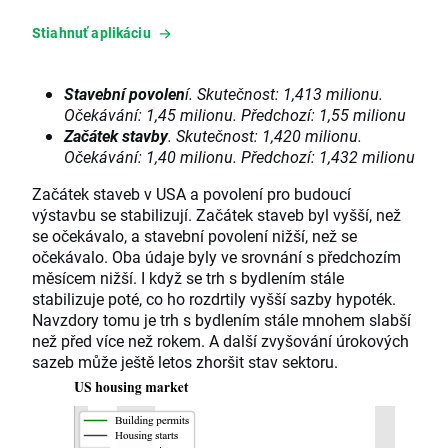
Stiahnuť aplikáciu
Stavební povolen
í. Skutečnost: 1,413 milionu.
Očekávání: 1,45 milionu. Předchozí: 1,55 milionu
Začátek stavby
. Skutečnost: 1,420 milionu.
Očekávání: 1,40 milionu. Předchozí: 1,432 milionu
Začátek staveb v USA a povolení pro budoucí
výstavbu se stabilizují. Začátek staveb byl vyšší, než
se očekávalo, a stavební povolení nižší, než se
očekávalo. Oba údaje byly ve srovnání s předchozím
měsícem nižší. I když se trh s bydlením stále
stabilizuje poté, co ho rozdrtily vyšší sazby hypoték.
Navzdory tomu je trh s bydlením stále mnohem slabší
než před více než rokem. A další zvyšování úrokových
sazeb může ještě letos zhoršit stav sektoru.