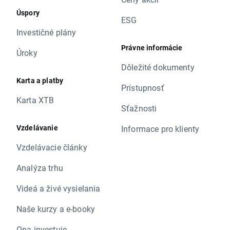
Úspory
ESG
Investičné plány
Právne informácie
Úroky
Dôležité dokumenty
Karta a platby
Prístupnosť
Karta XTB
Sťažnosti
Vzdelávanie
Informace pro klienty
Vzdelávacie články
Analýza trhu
Videá a živé vysielania
Naše kurzy a e-booky
Ona investuje