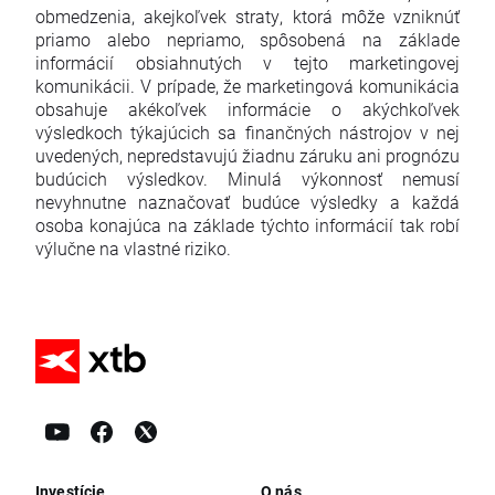
obmedzenia, akejkoľvek straty, ktorá môže vzniknúť
priamo alebo nepriamo, spôsobená na základe
informácií obsiahnutých v tejto marketingovej
komunikácii. V prípade, že marketingová komunikácia
obsahuje akékoľvek informácie o akýchkoľvek
výsledkoch týkajúcich sa finančných nástrojov v nej
uvedených, nepredstavujú žiadnu záruku ani prognózu
budúcich výsledkov. Minulá výkonnosť nemusí
nevyhnutne naznačovať budúce výsledky a každá
osoba konajúca na základe týchto informácií tak robí
výlučne na vlastné riziko.
Investície
O nás