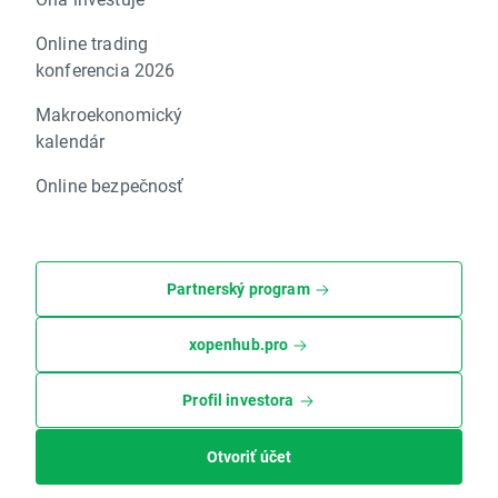
Online trading
konferencia 2026
Makroekonomický
kalendár
Online bezpečnosť
Partnerský program
xopenhub.pro
Profil investora
Otvoriť účet