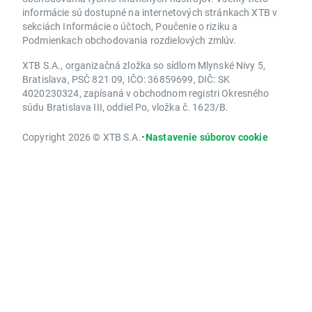
informácie sú dostupné na internetových stránkach XTB v
sekciách Informácie o účtoch, Poučenie o riziku a
Podmienkach obchodovania rozdielových zmlúv.
XTB S.A., organizačná zložka so sídlom Mlynské Nivy 5,
Bratislava, PSČ 821 09, IČO: 36859699, DIČ: SK
4020230324, zapísaná v obchodnom registri Okresného
súdu Bratislava III, oddiel Po, vložka č. 1623/B.
Copyright 2026 © XTB S.A.
•
Nastavenie súborov cookie