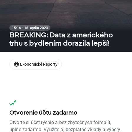
15:16 · 18. apríla 2023
BREAKING: Data z amerického
trhu s bydlením dorazila lepší!
Ekonomické Reporty
Otvorenie účtu zadarmo
Otvorte si účet rýchlo a bez zbytočných formalít,
úplne zadarmo. Využite aj bezplatné vklady a výbery.