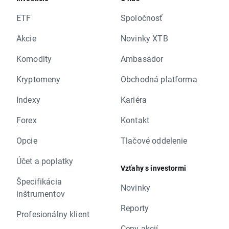
ETF
Spoločnosť
Akcie
Novinky XTB
Komodity
Ambasádor
Kryptomeny
Obchodná platforma
Indexy
Kariéra
Forex
Kontakt
Opcie
Tlačové oddelenie
Účet a poplatky
Vzťahy s investormi
Špecifikácia
Novinky
inštrumentov
Reporty
Profesionálny klient
Ceny akcií