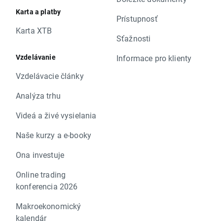
Karta a platby
Prístupnosť
Karta XTB
Sťažnosti
Vzdelávanie
Informace pro klienty
Vzdelávacie články
Analýza trhu
Videá a živé vysielania
Naše kurzy a e-booky
Ona investuje
Online trading
konferencia 2026
Makroekonomický
kalendár