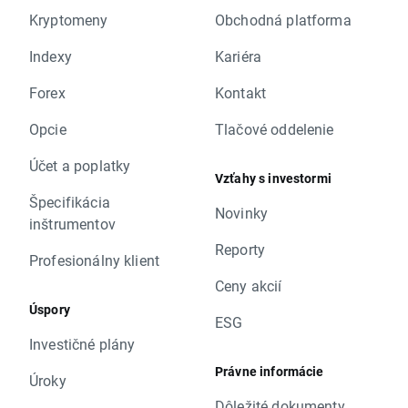
Kryptomeny
Obchodná platforma
Indexy
Kariéra
Forex
Kontakt
Opcie
Tlačové oddelenie
Účet a poplatky
Vzťahy s investormi
Špecifikácia
Novinky
inštrumentov
Reporty
Profesionálny klient
Ceny akcií
Úspory
ESG
Investičné plány
Právne informácie
Úroky
Dôležité dokumenty