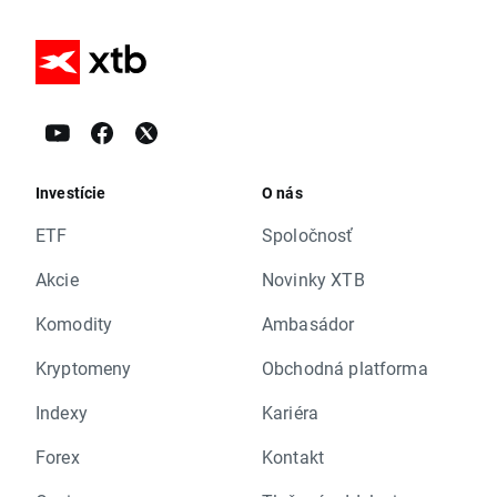
Investície
O nás
ETF
Spoločnosť
Akcie
Novinky XTB
Komodity
Ambasádor
Kryptomeny
Obchodná platforma
Indexy
Kariéra
Forex
Kontakt