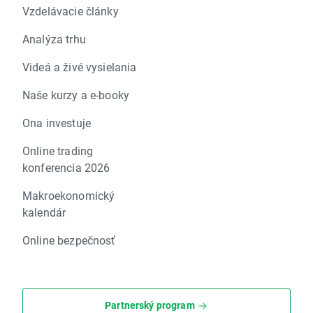
Vzdelávacie články
Analýza trhu
Videá a živé vysielania
Naše kurzy a e-booky
Ona investuje
Online trading
konferencia 2026
Makroekonomický
kalendár
Online bezpečnosť
Partnerský program