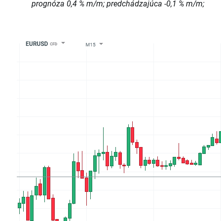
prognóza 0,4 % m/m; predchádzajúca -0,1 % m/m;