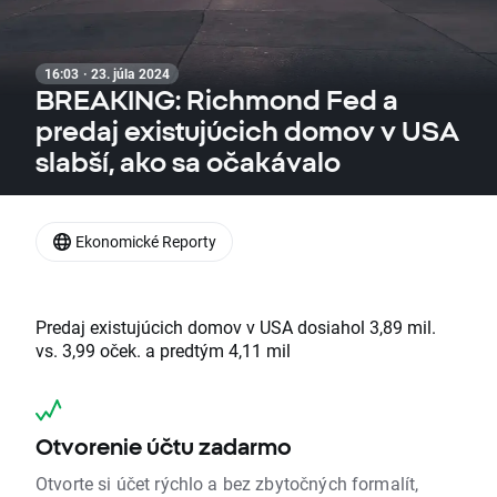
16:03 · 23. júla 2024
BREAKING: Richmond Fed a
predaj existujúcich domov v USA
slabší, ako sa očakávalo
Ekonomické Reporty
Predaj existujúcich domov v USA dosiahol 3,89 mil.
vs. 3,99 oček. a predtým 4,11 mil
Otvorenie účtu zadarmo
Otvorte si účet rýchlo a bez zbytočných formalít,