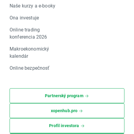
Naše kurzy a e-booky
Ona investuje
Online trading
konferencia 2026
Makroekonomický
kalendár
Online bezpečnosť
Partnerský program
xopenhub.pro
Profil investora