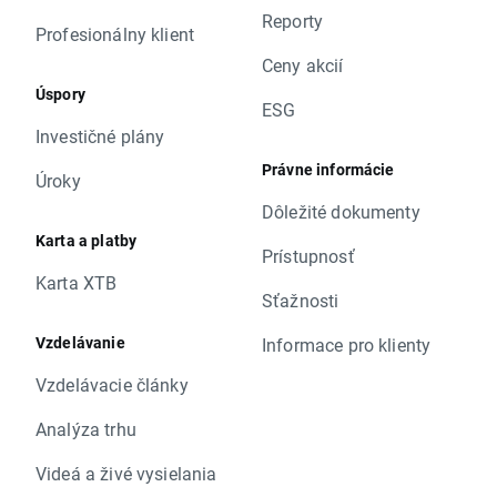
Reporty
Profesionálny klient
Ceny akcií
Úspory
ESG
Investičné plány
Právne informácie
Úroky
Dôležité dokumenty
Karta a platby
Prístupnosť
Karta XTB
Sťažnosti
Vzdelávanie
Informace pro klienty
Vzdelávacie články
Analýza trhu
Videá a živé vysielania