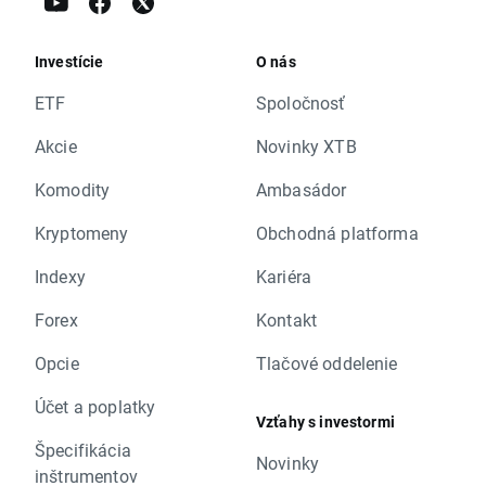
Investície
O nás
ETF
Spoločnosť
Akcie
Novinky XTB
Komodity
Ambasádor
Kryptomeny
Obchodná platforma
Indexy
Kariéra
Forex
Kontakt
Opcie
Tlačové oddelenie
Účet a poplatky
Vzťahy s investormi
Špecifikácia
Novinky
inštrumentov