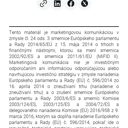
Tento materiál je marketingovou komunikáciou v
zmysle čl. 24 ods. 3 smernice Európskeho parlamentu
a Rady 2014/65/EÚ z 15. mája 2014 o trhoch s
finančnými nástrojmi, ktorou sa mení smernica
2002/92/ES a smernica 2011/61/EÚ (MiFID II).
Marketingová komunikácia nie je investičným
odporúčaním ani informáciou odporúčajúcou alebo
navrhujúcou investičnú stratégiu v zmysle nariadenia
Európskeho parlamentu a Rady (EÚ) č. 596/2014 zo
16. apríla 2014 o zneužívaní trhu (nariadenie o
zneužívaní trhu) a o zrušení smernice Európskeho
parlamentu a Rady 2003/6/ES a smerníc Komisie
2003/124/ES, 2003/125/ES a 2004/72/ES a
delegovaného nariadenia Komisie (EÚ) 2016/958 z 9.
marca 2016, ktorým sa dopĺňa nariadenie Európskeho
parlamentu a Rady (EÚ) č. 596/2014, pokiaľ ide o