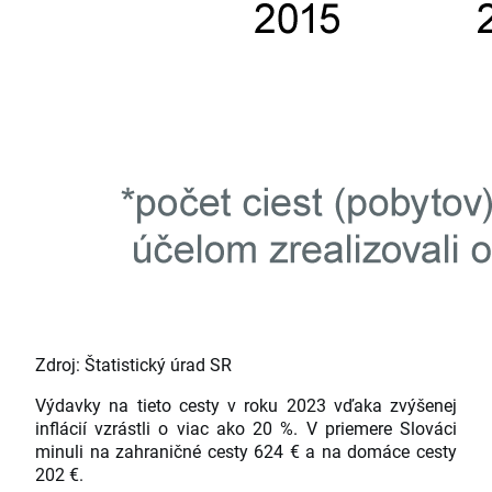
Zdroj: Štatistický úrad SR
Výdavky na tieto cesty v roku 2023 vďaka zvýšenej
inflácií vzrástli o viac ako 20 %. V priemere Slováci
minuli na zahraničné cesty 624 € a na domáce cesty
202 €.