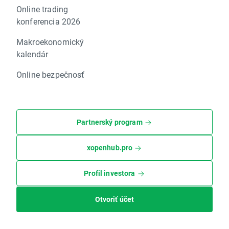
Online trading
konferencia 2026
Makroekonomický
kalendár
Online bezpečnosť
Partnerský program
xopenhub.pro
Profil investora
Otvoriť účet