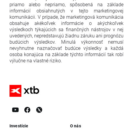
priamo alebo nepriamo, spôsobená na základe
informácií obsiahnutých v tejto marketingovej
komunikácii. V prípade, že marketingová komunikácia
obsahuje akékoľvek informácie o akýchkoľvek
výsledkoch týkajúcich sa finančných nástrojov v nej
uvedených, nepredstavujú žiadnu záruku ani prognózu
budúcich výsledkov. Minulá výkonnosť nemusí
nevyhnutne naznačovať budúce výsledky a každá
osoba konajúca na základe týchto informácií tak robí
výlučne na vlastné riziko.
Investície
O nás