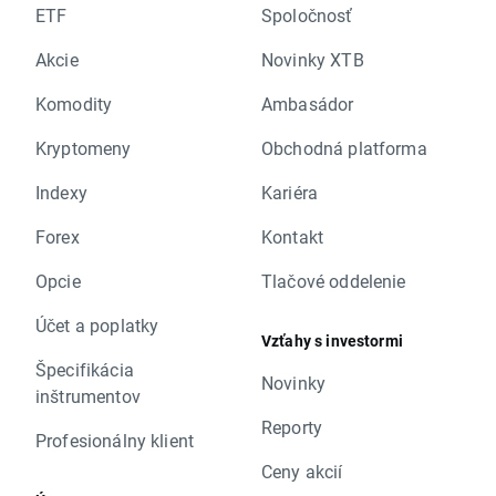
ETF
Spoločnosť
Akcie
Novinky XTB
Komodity
Ambasádor
Kryptomeny
Obchodná platforma
Indexy
Kariéra
Forex
Kontakt
Opcie
Tlačové oddelenie
Účet a poplatky
Vzťahy s investormi
Špecifikácia
Novinky
inštrumentov
Reporty
Profesionálny klient
Ceny akcií