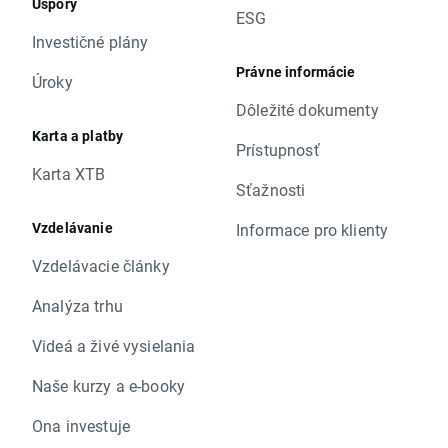
Úspory
ESG
Investičné plány
Právne informácie
Úroky
Dôležité dokumenty
Karta a platby
Prístupnosť
Karta XTB
Sťažnosti
Vzdelávanie
Informace pro klienty
Vzdelávacie články
Analýza trhu
Videá a živé vysielania
Naše kurzy a e-booky
Ona investuje