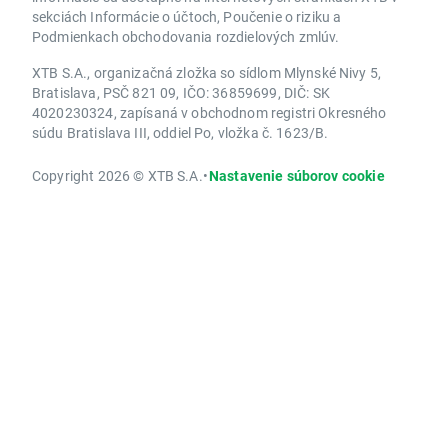
sekciách Informácie o účtoch, Poučenie o riziku a
Podmienkach obchodovania rozdielových zmlúv.
XTB S.A., organizačná zložka so sídlom Mlynské Nivy 5,
Bratislava, PSČ 821 09, IČO: 36859699, DIČ: SK
4020230324, zapísaná v obchodnom registri Okresného
súdu Bratislava III, oddiel Po, vložka č. 1623/B.
Copyright 2026 © XTB S.A.
•
Nastavenie súborov cookie