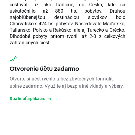
cestovali už ako tradične, do Česka, kde sa
uskutočnillo až 880 tis. pobytov. Druhou
najobľúbenejšou destináciou slovákov bolo
Chorvátsko s 424 tis. pobytov. Nasledovalo Maďarsko,
Taliansko, Poľsko a Rakúsko, ale aj Turecko a Grécko.
Dlhodobé pobyty pritom tvorili až 2-3 z celkových
zahraničných ciest.
Otvorenie účtu zadarmo
Otvorte si účet rýchlo a bez zbytočných formalít,
úplne zadarmo. Využite aj bezplatné vklady a výbery.
Stiahnuť aplikáciu