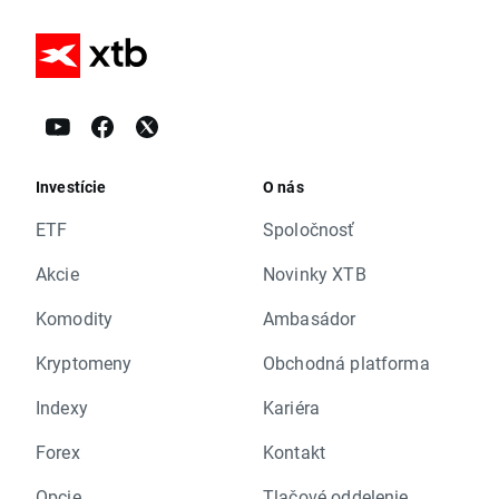
Investície
O nás
ETF
Spoločnosť
Akcie
Novinky XTB
Komodity
Ambasádor
Kryptomeny
Obchodná platforma
Indexy
Kariéra
Forex
Kontakt
Opcie
Tlačové oddelenie