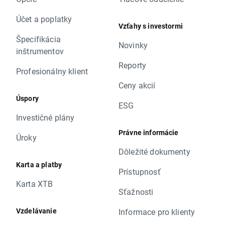
Účet a poplatky
Vzťahy s investormi
Špecifikácia
Novinky
inštrumentov
Reporty
Profesionálny klient
Ceny akcií
Úspory
ESG
Investičné plány
Právne informácie
Úroky
Dôležité dokumenty
Karta a platby
Prístupnosť
Karta XTB
Sťažnosti
Vzdelávanie
Informace pro klienty