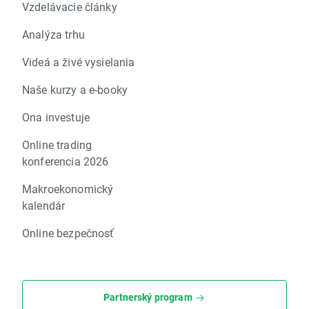
Vzdelávacie články
Analýza trhu
Videá a živé vysielania
Naše kurzy a e-booky
Ona investuje
Online trading
konferencia 2026
Makroekonomický
kalendár
Online bezpečnosť
Partnerský program