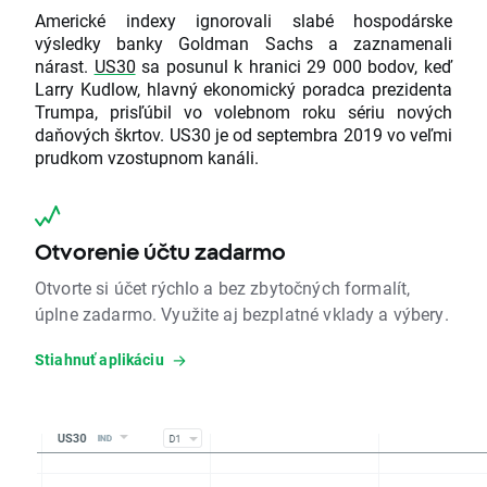
Americké indexy ignorovali slabé hospodárske
výsledky banky Goldman Sachs a zaznamenali
nárast.
US30
sa posunul k hranici 29 000 bodov, keď
Larry Kudlow, hlavný ekonomický poradca prezidenta
Trumpa, prisľúbil vo volebnom roku sériu nových
daňových škrtov. US30 je od septembra 2019 vo veľmi
prudkom vzostupnom kanáli.
Otvorenie účtu zadarmo
Otvorte si účet rýchlo a bez zbytočných formalít,
úplne zadarmo. Využite aj bezplatné vklady a výbery.
Stiahnuť aplikáciu