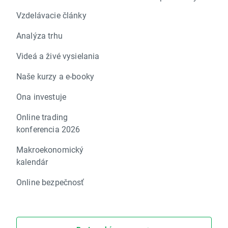
Vzdelávacie články
Analýza trhu
Videá a živé vysielania
Naše kurzy a e-booky
Ona investuje
Online trading
konferencia 2026
Makroekonomický
kalendár
Online bezpečnosť