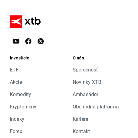
Investície
O nás
ETF
Spoločnosť
Akcie
Novinky XTB
Komodity
Ambasádor
Kryptomeny
Obchodná platforma
Indexy
Kariéra
Forex
Kontakt