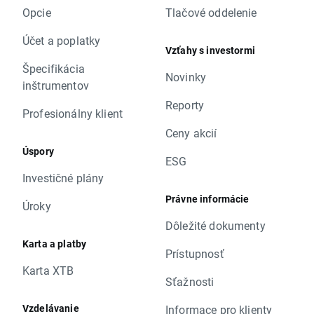
Opcie
Tlačové oddelenie
Účet a poplatky
Vzťahy s investormi
Špecifikácia
Novinky
inštrumentov
Reporty
Profesionálny klient
Ceny akcií
Úspory
ESG
Investičné plány
Právne informácie
Úroky
Dôležité dokumenty
Karta a platby
Prístupnosť
Karta XTB
Sťažnosti
Vzdelávanie
Informace pro klienty