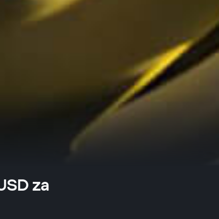
USD za