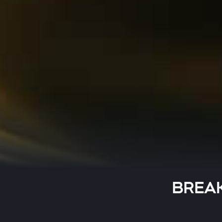
BREAK