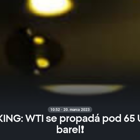
10:52 · 20. marca 2023
ING: WTI se propadá pod 65 
barel❗