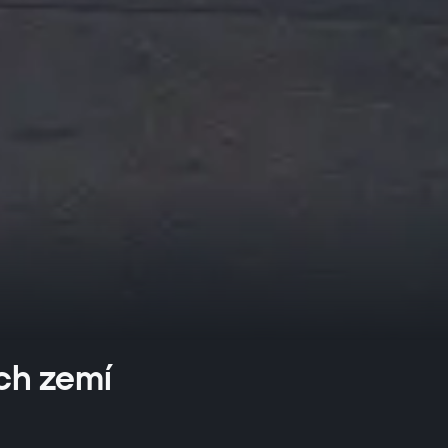
ích zemí