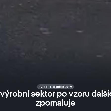
12:41 · 1. februára 2019
 výrobní sektor po vzoru dalš
zpomaluje