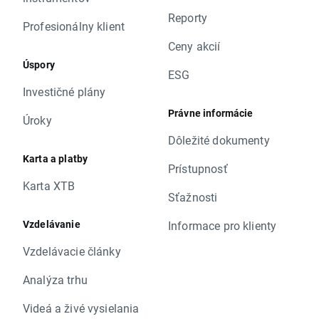
Reporty
Profesionálny klient
Ceny akcií
Úspory
ESG
Investičné plány
Právne informácie
Úroky
Dôležité dokumenty
Karta a platby
Prístupnosť
Karta XTB
Sťažnosti
Vzdelávanie
Informace pro klienty
Vzdelávacie články
Analýza trhu
Videá a živé vysielania