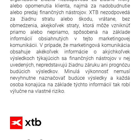
alebo opomenutia klienta, najmä za nadobudnutie
alebo predaj finančných nástrojov. XTB nezodpovedá
za žiadnu stratu alebo škodu, vrátane, bez
obmedzenia, akejkoľvek straty, ktorá môže vzniknúť
priamo alebo nepriamo, spôsobená na základe
informácií obsiahnutých v tejto marketingovej
komunikácii. V prípade, že marketingová komunikácia
obsahuje akékoľvek informácie o akýchkoľvek
výsledkoch týkajúcich sa finančných nástrojov v nej
uvedených, nepredstavujú žiadnu záruku ani prognózu
budúcich výsledkov. Minulá výkonnosť nemusí
nevyhnutne naznačovať budúce výsledky a každá
osoba konajúca na základe týchto informácií tak robí
výlučne na vlastné riziko.