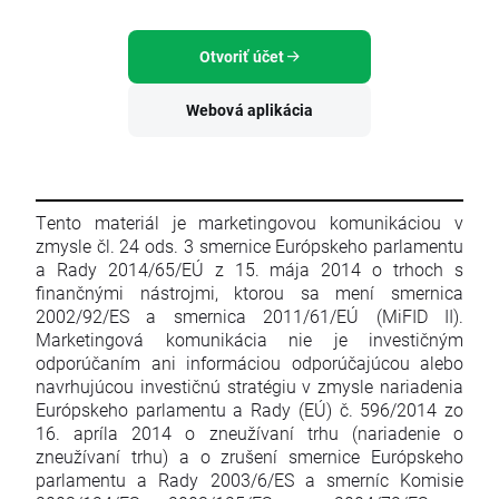
Otvoriť účet
Webová aplikácia
Tento materiál je marketingovou komunikáciou v
zmysle čl. 24 ods. 3 smernice Európskeho parlamentu
a Rady 2014/65/EÚ z 15. mája 2014 o trhoch s
finančnými nástrojmi, ktorou sa mení smernica
2002/92/ES a smernica 2011/61/EÚ (MiFID II).
Marketingová komunikácia nie je investičným
odporúčaním ani informáciou odporúčajúcou alebo
navrhujúcou investičnú stratégiu v zmysle nariadenia
Európskeho parlamentu a Rady (EÚ) č. 596/2014 zo
16. apríla 2014 o zneužívaní trhu (nariadenie o
zneužívaní trhu) a o zrušení smernice Európskeho
parlamentu a Rady 2003/6/ES a smerníc Komisie