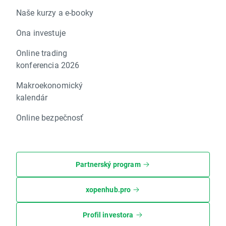
Naše kurzy a e-booky
Ona investuje
Online trading
konferencia 2026
Makroekonomický
kalendár
Online bezpečnosť
Partnerský program
xopenhub.pro
Profil investora