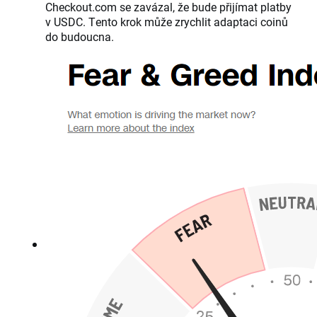
Checkout.com se zavázal, že bude přijímat platby
v USDC. Tento krok může zrychlit adaptaci coinů
do budoucna.