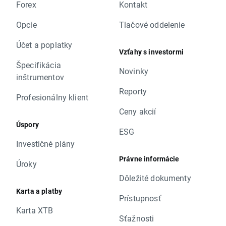
Forex
Kontakt
Opcie
Tlačové oddelenie
Účet a poplatky
Vzťahy s investormi
Špecifikácia
Novinky
inštrumentov
Reporty
Profesionálny klient
Ceny akcií
Úspory
ESG
Investičné plány
Právne informácie
Úroky
Dôležité dokumenty
Karta a platby
Prístupnosť
Karta XTB
Sťažnosti