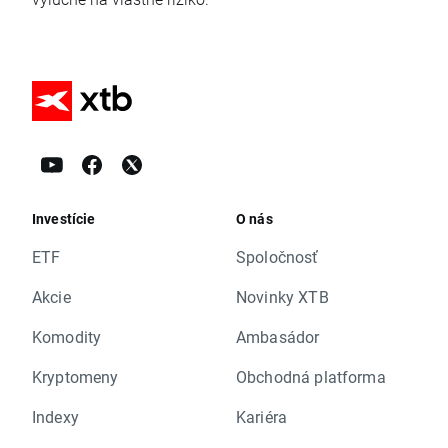
Investície
O nás
ETF
Spoločnosť
Akcie
Novinky XTB
Komodity
Ambasádor
Kryptomeny
Obchodná platforma
Indexy
Kariéra