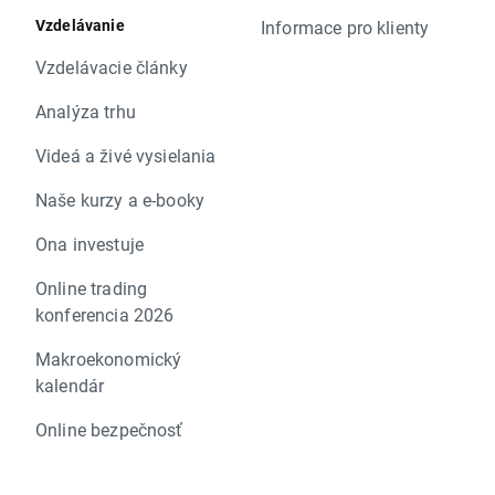
Vzdelávanie
Informace pro klienty
Vzdelávacie články
Analýza trhu
Videá a živé vysielania
Naše kurzy a e-booky
Ona investuje
Online trading
konferencia 2026
Makroekonomický
kalendár
Online bezpečnosť