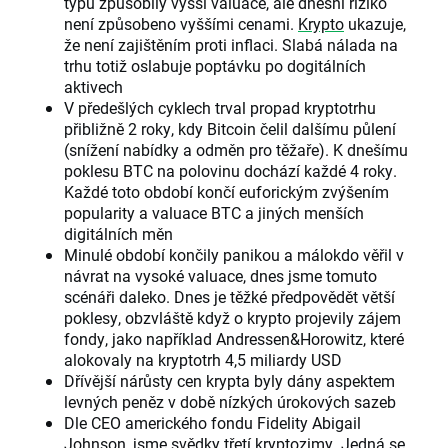
typu způsobily vyšší valuace, ale dnešní riziko
není způsobeno vyššími cenami.
Krypto
ukazuje,
že není zajištěním proti inflaci. Slabá nálada na
trhu totiž oslabuje poptávku po dogitálních
aktivech
V předešlých cyklech trval propad kryptotrhu
přibližně 2 roky, kdy Bitcoin čelil dalšímu půlení
(snížení nabídky a odměn pro těžaře). K dnešímu
poklesu BTC na polovinu dochází každé 4 roky.
Každé toto období končí euforickým zvýšením
popularity a valuace BTC a jiných menších
digitálních měn
Minulé období končily panikou a málokdo věřil v
návrat na vysoké valuace, dnes jsme tomuto
scénáři daleko. Dnes je těžké předpovědět větší
poklesy, obzvláště když o krypto projevily zájem
fondy, jako například Andressen&Horowitz, které
alokovaly na kryptotrh 4,5 miliardy USD
Dřívější nárůsty cen krypta byly dány aspektem
levných peněz v době nízkých úrokových sazeb
Dle CEO amerického fondu Fidelity Abigail
Johnson, jsme svědky třetí kryptozimy. Jedná se