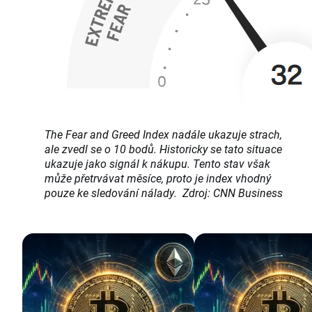
The Fear and Greed Index nadále ukazuje strach,
ale zvedl se o 10 bodů. Historicky se tato situace
ukazuje jako signál k nákupu. Tento stav však
může přetrvávat měsíce, proto je index vhodný
pouze ke sledování nálady. Zdroj: CNN Business