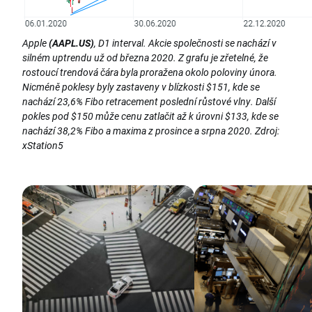
Apple
(AAPL.US)
, D1 interval. Akcie společnosti se nachází v
silném uptrendu už od března 2020. Z grafu je zřetelné, že
rostoucí trendová čára byla proražena okolo poloviny února.
Nicméně poklesy byly zastaveny v blízkosti $151, kde se
nachází 23,6% Fibo retracement poslední růstové vlny. Další
pokles pod $150 může cenu zatlačit až k úrovni $133, kde se
nachází 38,2% Fibo a maxima z prosince a srpna 2020. Zdroj:
xStation5