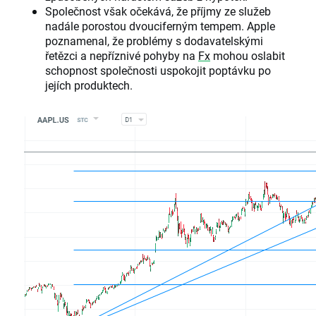
Společnost však očekává, že příjmy ze služeb
nadále porostou dvouciferným tempem. Apple
poznamenal, že problémy s dodavatelskými
řetězci a nepříznivé pohyby na
Fx
mohou oslabit
schopnost společnosti uspokojit poptávku po
jejích produktech.