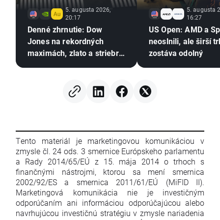
5. augusta 2026,
5. augusta 
20:17
16:27
Denné zhrnutie: Dow
US Open: AMD a S
Jones na rekordných
neoslnili, ale širší t
maximách, zlato a striebro
zostáva odolný
rastú vďaka nádejám na
dohodu medzi USA a
Iránom
Tento materiál je marketingovou komunikáciou v
zmysle čl. 24 ods. 3 smernice Európskeho parlamentu
a Rady 2014/65/EÚ z 15. mája 2014 o trhoch s
finančnými nástrojmi, ktorou sa mení smernica
2002/92/ES a smernica 2011/61/EÚ (MiFID II).
Marketingová komunikácia nie je investičným
odporúčaním ani informáciou odporúčajúcou alebo
navrhujúcou investičnú stratégiu v zmysle nariadenia