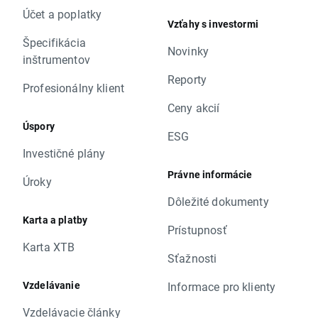
Účet a poplatky
Vzťahy s investormi
Špecifikácia
Novinky
inštrumentov
Reporty
Profesionálny klient
Ceny akcií
Úspory
ESG
Investičné plány
Právne informácie
Úroky
Dôležité dokumenty
Karta a platby
Prístupnosť
Karta XTB
Sťažnosti
Vzdelávanie
Informace pro klienty
Vzdelávacie články