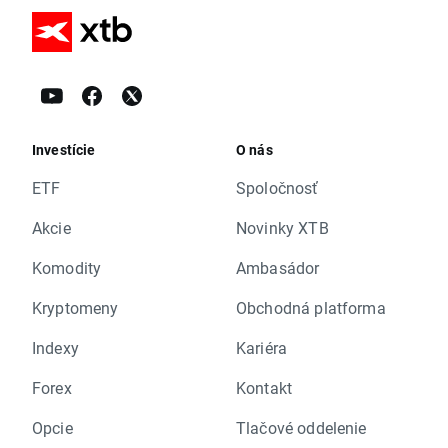
Investície
O nás
ETF
Spoločnosť
Akcie
Novinky XTB
Komodity
Ambasádor
Kryptomeny
Obchodná platforma
Indexy
Kariéra
Forex
Kontakt
Opcie
Tlačové oddelenie