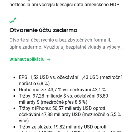
nezlepšila ani včerejší klesající data amerického HDP.
Otvorenie účtu zadarmo
Otvorte si účet rýchlo a bez zbytočných formalít,
úplne zadarmo. Využite aj bezplatné vklady a výbery.
Stiahnuť aplikáciu
EPS: 1,52 USD vs. očekávání 1,43 USD (meziroční
nárůst o 6,8 %)
Hrubá marže: 43,7 % vs. očekávání 43,1 %
Tržby: 97,28 miliardy $ vs. očekávání 93,89
miliardy $ (meziročně přes 8,5 %)
Tržby z iPhonu: 50,57 miliardy USD oproti
očekávání 47,88 miliardy USD (meziročně o 5,5 %
více)
Tržby ze služeb: 19,82 miliardy USD oproti