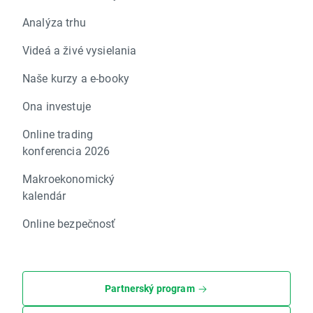
Analýza trhu
Videá a živé vysielania
Naše kurzy a e-booky
Ona investuje
Online trading
konferencia 2026
Makroekonomický
kalendár
Online bezpečnosť
Partnerský program