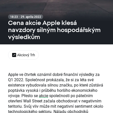
18:23 · 29. apríla 2022
Cena akcie Apple klesá
navzdory silným hospodářským
výsledkům
Akciový Trh
Apple ve čtvrtek oznámil dobré finanční výsledky za
Q1 2022. Společnost prokázala, že si za léta své
existence vybudovala silnou značku, po které zůstává
poptávka vysoká i průběhu horšího ekonomického
vývoje. Přesto se
akcie
společnosti po pátečním
otevření Wall Street začala obchodovat v negativním
teritoriu. Svůj vliv může mít negativní sentiment okolo
technologického sektoru. Náladu obchodníků