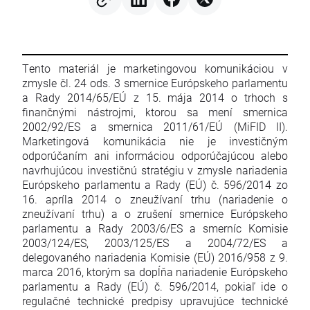
Tento materiál je marketingovou komunikáciou v
zmysle čl. 24 ods. 3 smernice Európskeho parlamentu
a Rady 2014/65/EÚ z 15. mája 2014 o trhoch s
finančnými nástrojmi, ktorou sa mení smernica
2002/92/ES a smernica 2011/61/EÚ (MiFID II).
Marketingová komunikácia nie je investičným
odporúčaním ani informáciou odporúčajúcou alebo
navrhujúcou investičnú stratégiu v zmysle nariadenia
Európskeho parlamentu a Rady (EÚ) č. 596/2014 zo
16. apríla 2014 o zneužívaní trhu (nariadenie o
zneužívaní trhu) a o zrušení smernice Európskeho
parlamentu a Rady 2003/6/ES a smerníc Komisie
2003/124/ES, 2003/125/ES a 2004/72/ES a
delegovaného nariadenia Komisie (EÚ) 2016/958 z 9.
marca 2016, ktorým sa dopĺňa nariadenie Európskeho
parlamentu a Rady (EÚ) č. 596/2014, pokiaľ ide o
regulačné technické predpisy upravujúce technické