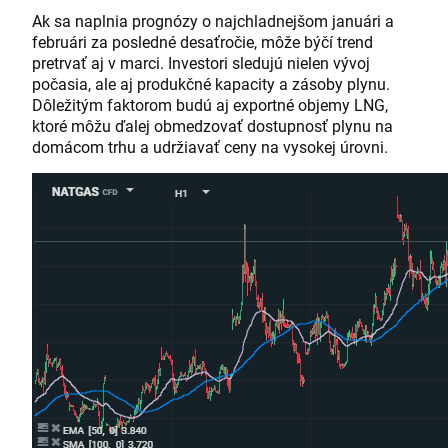
Ak sa naplnia prognózy o najchladnejšom januári a
februári za posledné desaťročie, môže býčí trend
pretrvať aj v marci. Investori sledujú nielen vývoj
počasia, ale aj produkčné kapacity a zásoby plynu.
Dôležitým faktorom budú aj exportné objemy LNG,
ktoré môžu ďalej obmedzovať dostupnosť plynu na
domácom trhu a udržiavať ceny na vysokej úrovni.