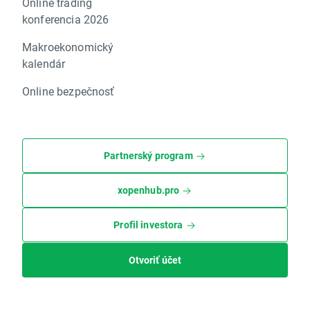
Online trading
konferencia 2026
Makroekonomický
kalendár
Online bezpečnosť
Partnerský program
xopenhub.pro
Profil investora
Otvoriť účet