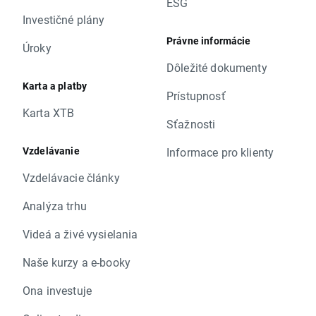
ESG
Investičné plány
Právne informácie
Úroky
Dôležité dokumenty
Karta a platby
Prístupnosť
Karta XTB
Sťažnosti
Vzdelávanie
Informace pro klienty
Vzdelávacie články
Analýza trhu
Videá a živé vysielania
Naše kurzy a e-booky
Ona investuje