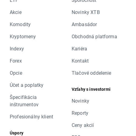
Akcie
Novinky XTB
Komodity
Ambasádor
Kryptomeny
Obchodná platforma
Indexy
Kariéra
Forex
Kontakt
Opcie
Tlačové oddelenie
Účet a poplatky
Vzťahy s investormi
Špecifikácia
Novinky
inštrumentov
Reporty
Profesionálny klient
Ceny akcií
Úspory