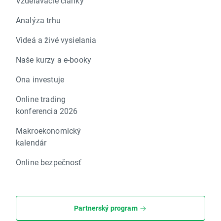
Vzdelávacie články
Analýza trhu
Videá a živé vysielania
Naše kurzy a e-booky
Ona investuje
Online trading
konferencia 2026
Makroekonomický
kalendár
Online bezpečnosť
Partnerský program