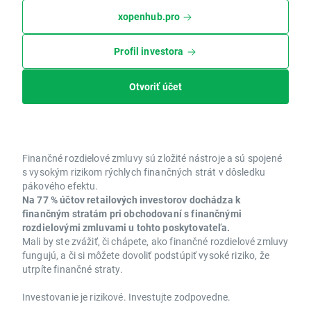
xopenhub.pro
Profil investora
Otvoriť účet
Finančné rozdielové zmluvy sú zložité nástroje a sú spojené
s vysokým rizikom rýchlych finančných strát v dôsledku
pákového efektu.
Na 77 % účtov retailových investorov dochádza k
finančným stratám pri obchodovaní s finančnými
rozdielovými zmluvami u tohto poskytovateľa.
Mali by ste zvážiť, či chápete, ako finančné rozdielové zmluvy
fungujú, a či si môžete dovoliť podstúpiť vysoké riziko, že
utrpíte finančné straty.
Investovanie je rizikové. Investujte zodpovedne.