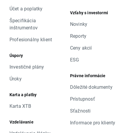
Účet a poplatky
Vzťahy s investormi
Špecifikácia
Novinky
inštrumentov
Reporty
Profesionálny klient
Ceny akcií
Úspory
ESG
Investičné plány
Právne informácie
Úroky
Dôležité dokumenty
Karta a platby
Prístupnosť
Karta XTB
Sťažnosti
Vzdelávanie
Informace pro klienty