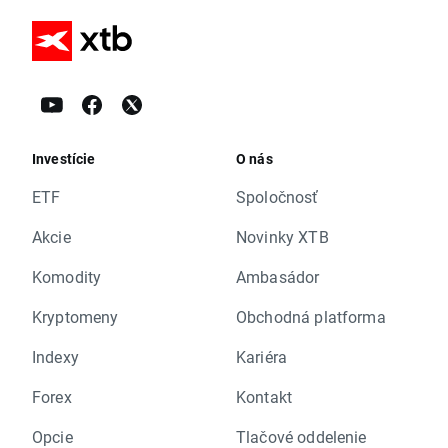
Investície
O nás
ETF
Spoločnosť
Akcie
Novinky XTB
Komodity
Ambasádor
Kryptomeny
Obchodná platforma
Indexy
Kariéra
Forex
Kontakt
Opcie
Tlačové oddelenie