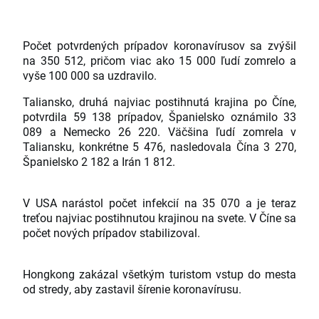
Počet potvrdených prípadov koronavírusov sa zvýšil
na 350 512, pričom viac ako 15 000 ľudí zomrelo a
vyše 100 000 sa uzdravilo.
Taliansko, druhá najviac postihnutá krajina po Číne,
potvrdila 59 138 prípadov, Španielsko oznámilo 33
089 a Nemecko 26 220. Väčšina ľudí zomrela v
Taliansku, konkrétne 5 476, nasledovala Čína 3 270,
Španielsko 2 182 a Irán 1 812.
V USA narástol počet infekcií na 35 070 a je teraz
treťou najviac postihnutou krajinou na svete. V Číne sa
počet nových prípadov stabilizoval.
Hongkong zakázal všetkým turistom vstup do mesta
od stredy, aby zastavil šírenie koronavírusu.