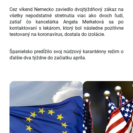
Cez víkend Nemecko zaviedlo dvojtýždňový zákaz na
všetky nepodstatné stretnutia viac ako dvoch ľudí,
zatiaľ čo kancelárka Angela Merkelová sa po
kontaktovaní s lekárom, ktorý bol následne pozitívne
testovaný na koronavírus, dostala do izolácie.
Španielsko predĺžilo svoj núdzový karanténny režim o
ďalšie dva týždne do začiatku apríla.