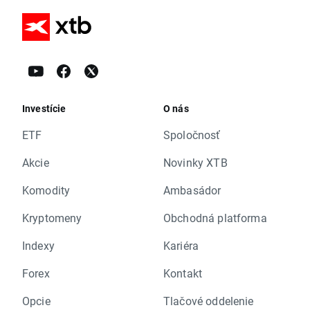
Investície
O nás
ETF
Spoločnosť
Akcie
Novinky XTB
Komodity
Ambasádor
Kryptomeny
Obchodná platforma
Indexy
Kariéra
Forex
Kontakt
Opcie
Tlačové oddelenie