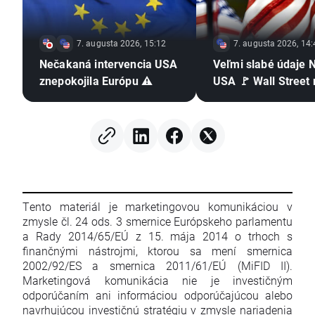
7. augusta 2026, 15:12
7. augusta 2026, 14:
Nečakaná intervencia USA
Veľmi slabé údaje 
znepokojila Európu ⚠️
USA 🚩 Wall Street 
Tento materiál je marketingovou komunikáciou v
zmysle čl. 24 ods. 3 smernice Európskeho parlamentu
a Rady 2014/65/EÚ z 15. mája 2014 o trhoch s
finančnými nástrojmi, ktorou sa mení smernica
2002/92/ES a smernica 2011/61/EÚ (MiFID II).
Marketingová komunikácia nie je investičným
odporúčaním ani informáciou odporúčajúcou alebo
navrhujúcou investičnú stratégiu v zmysle nariadenia