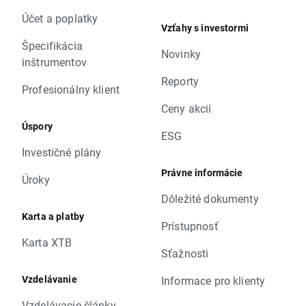
Účet a poplatky
Vzťahy s investormi
Špecifikácia
Novinky
inštrumentov
Reporty
Profesionálny klient
Ceny akcií
Úspory
ESG
Investičné plány
Právne informácie
Úroky
Dôležité dokumenty
Karta a platby
Prístupnosť
Karta XTB
Sťažnosti
Vzdelávanie
Informace pro klienty
Vzdelávacie články