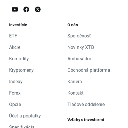
Investície
O nás
ETF
Spoločnosť
Akcie
Novinky XTB
Komodity
Ambasádor
Kryptomeny
Obchodná platforma
Indexy
Kariéra
Forex
Kontakt
Opcie
Tlačové oddelenie
Účet a poplatky
Vzťahy s investormi
Špecifikácia