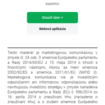
expertov
Otvoriť účet
Webová aplikácia
Tento materiál je marketingovou komunikáciou v
zmysle čl. 24 ods. 3 smernice Európskeho parlamentu
a Rady 2014/65/EÚ z 15. mája 2014 o trhoch s
finančnými nástrojmi, ktorou sa mení smernica
2002/92/ES a smernica 2011/61/EÚ (MiFID II).
Marketingová komunikácia nie je investičným
odporúčaním ani informáciou odporúčajúcou alebo
navrhujúcou investičnú stratégiu v zmysle nariadenia
Európskeho parlamentu a Rady (EÚ) č. 596/2014 zo
16. apríla 2014 o zneužívaní trhu (nariadenie o
zneužívaní trhu) a o zrušení smernice Európskeho