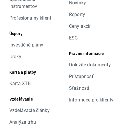
Novinky
inštrumentov
Reporty
Profesionálny klient
Ceny akcií
Úspory
ESG
Investičné plány
Právne informácie
Úroky
Dôležité dokumenty
Karta a platby
Prístupnosť
Karta XTB
Sťažnosti
Vzdelávanie
Informace pro klienty
Vzdelávacie články
Analýza trhu