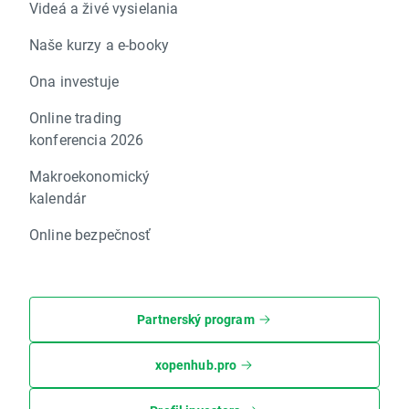
Videá a živé vysielania
Naše kurzy a e-booky
Ona investuje
Online trading
konferencia 2026
Makroekonomický
kalendár
Online bezpečnosť
Partnerský program
xopenhub.pro