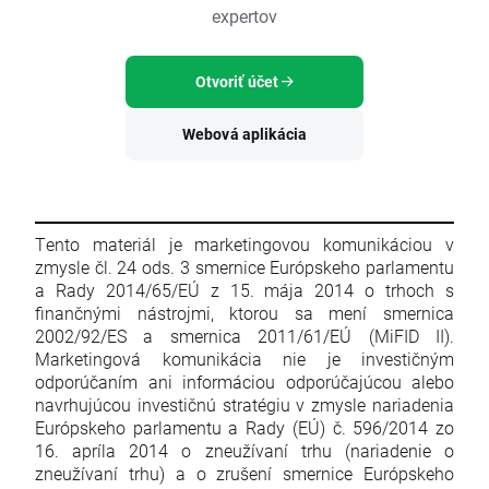
expertov
Otvoriť účet
Webová aplikácia
Tento materiál je marketingovou komunikáciou v
zmysle čl. 24 ods. 3 smernice Európskeho parlamentu
a Rady 2014/65/EÚ z 15. mája 2014 o trhoch s
finančnými nástrojmi, ktorou sa mení smernica
2002/92/ES a smernica 2011/61/EÚ (MiFID II).
Marketingová komunikácia nie je investičným
odporúčaním ani informáciou odporúčajúcou alebo
navrhujúcou investičnú stratégiu v zmysle nariadenia
Európskeho parlamentu a Rady (EÚ) č. 596/2014 zo
16. apríla 2014 o zneužívaní trhu (nariadenie o
zneužívaní trhu) a o zrušení smernice Európskeho