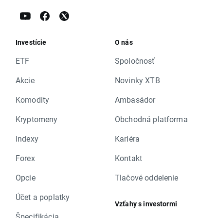
Investície
O nás
ETF
Spoločnosť
Akcie
Novinky XTB
Komodity
Ambasádor
Kryptomeny
Obchodná platforma
Indexy
Kariéra
Forex
Kontakt
Opcie
Tlačové oddelenie
Účet a poplatky
Vzťahy s investormi
Špecifikácia