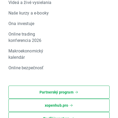
Videá a živé vysielania
Naše kurzy a e-booky
Ona investuje
Online trading
konferencia 2026
Makroekonomický
kalendár
Online bezpečnosť
Partnerský program
xopenhub.pro