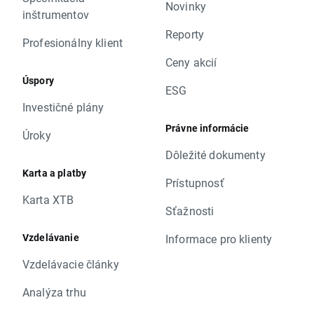
Novinky
inštrumentov
Reporty
Profesionálny klient
Ceny akcií
Úspory
ESG
Investičné plány
Právne informácie
Úroky
Dôležité dokumenty
Karta a platby
Prístupnosť
Karta XTB
Sťažnosti
Vzdelávanie
Informace pro klienty
Vzdelávacie články
Analýza trhu