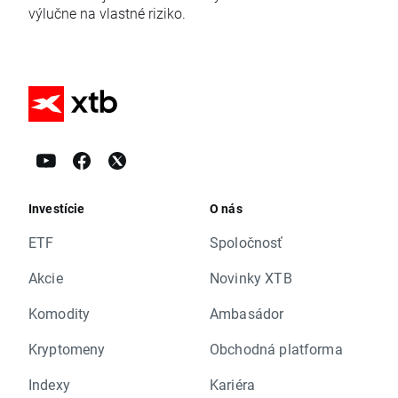
výlučne na vlastné riziko.
Investície
O nás
ETF
Spoločnosť
Akcie
Novinky XTB
Komodity
Ambasádor
Kryptomeny
Obchodná platforma
Indexy
Kariéra