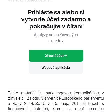
Výsledky společnost&ia...
Prihláste sa alebo si
vytvorte účet zadarmo a
pokračujte v čítaní
Analýzy od oceňovaných
expertov
Otvoriť účet
Webová aplikácia
Tento materiál je marketingovou komunikáciou v
zmysle čl. 24 ods. 3 smernice Európskeho parlamentu
a Rady 2014/65/EÚ z 15. mája 2014 o trhoch s
finančnými nástrojmi, ktorou sa mení smernica