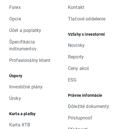
Forex
Kontakt
Opcie
Tlačové oddelenie
Účet a poplatky
Vzťahy s investormi
Špecifikácia
Novinky
inštrumentov
Reporty
Profesionálny klient
Ceny akcií
Úspory
ESG
Investičné plány
Právne informácie
Úroky
Dôležité dokumenty
Karta a platby
Prístupnosť
Karta XTB