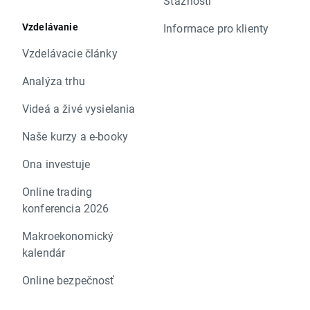
Sťažnosti
Vzdelávanie
Informace pro klienty
Vzdelávacie články
Analýza trhu
Videá a živé vysielania
Naše kurzy a e-booky
Ona investuje
Online trading
konferencia 2026
Makroekonomický
kalendár
Online bezpečnosť