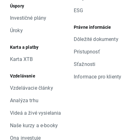
Úspory
ESG
Investičné plány
Právne informácie
Úroky
Dôležité dokumenty
Karta a platby
Prístupnosť
Karta XTB
Sťažnosti
Vzdelávanie
Informace pro klienty
Vzdelávacie články
Analýza trhu
Videá a živé vysielania
Naše kurzy a e-booky
Ona investuje