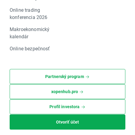
Online trading
konferencia 2026
Makroekonomický
kalendár
Online bezpečnosť
Partnerský program
xopenhub.pro
Profil investora
Otvoriť účet