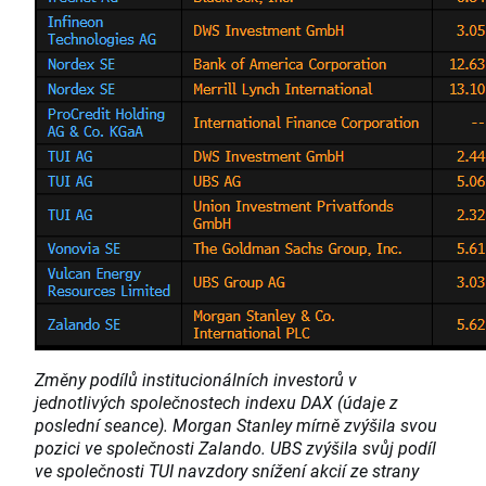
Změny podílů institucionálních investorů v
jednotlivých společnostech indexu DAX (údaje z
poslední seance). Morgan Stanley mírně zvýšila svou
pozici ve společnosti Zalando. UBS zvýšila svůj podíl
ve společnosti TUI navzdory snížení akcií ze strany