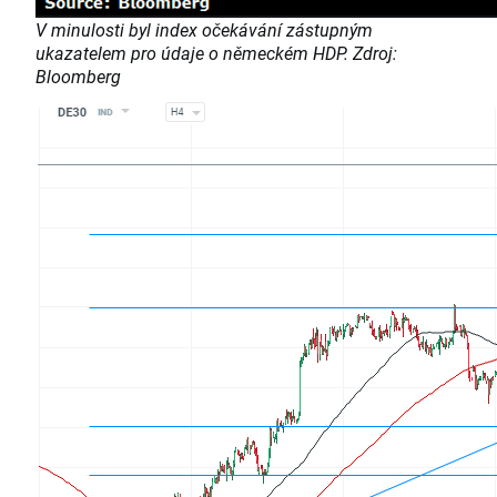
V minulosti byl index očekávání zástupným
ukazatelem pro údaje o německém HDP. Zdroj:
Bloomberg