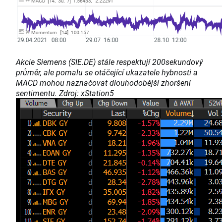
Akcie Siemens (SIE.DE) stále respektují 200sekundový
průměr, ale pomalu se otáčející ukazatele hybnosti a
MACD mohou naznačovat dlouhodobější zhoršení
sentimentu. Zdroj: xStation5