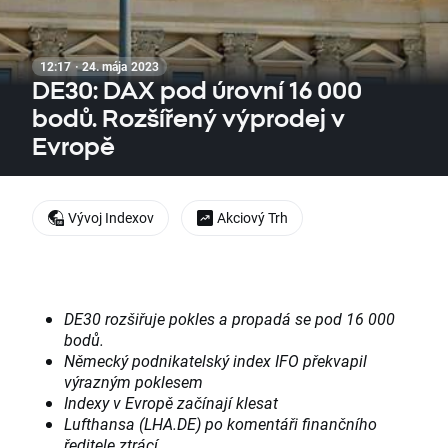
12:17 · 24. mája 2023
DE30: DAX pod úrovní 16 000
bodů. Rozšířený výprodej v
Evropě
Vývoj Indexov
Akciový Trh
DE30 rozšiřuje pokles a propadá se pod 16 000
bodů.
Německý podnikatelský index IFO překvapil
výrazným poklesem
Indexy v Evropě začínají klesat
Lufthansa (LHA.DE) po komentáři finančního
ředitele ztrácí