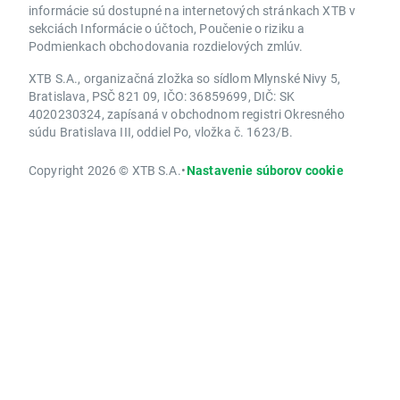
informácie sú dostupné na internetových stránkach XTB v
sekciách Informácie o účtoch, Poučenie o riziku a
Podmienkach obchodovania rozdielových zmlúv.
XTB S.A., organizačná zložka so sídlom Mlynské Nivy 5,
Bratislava, PSČ 821 09, IČO: 36859699, DIČ: SK
4020230324, zapísaná v obchodnom registri Okresného
súdu Bratislava III, oddiel Po, vložka č. 1623/B.
Copyright 2026 © XTB S.A.
•
Nastavenie súborov cookie