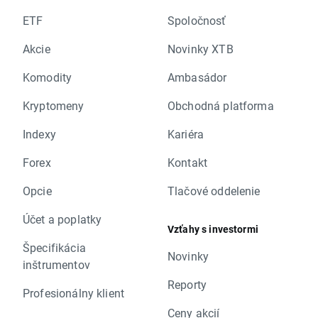
ETF
Spoločnosť
Akcie
Novinky XTB
Komodity
Ambasádor
Kryptomeny
Obchodná platforma
Indexy
Kariéra
Forex
Kontakt
Opcie
Tlačové oddelenie
Účet a poplatky
Vzťahy s investormi
Špecifikácia
Novinky
inštrumentov
Reporty
Profesionálny klient
Ceny akcií