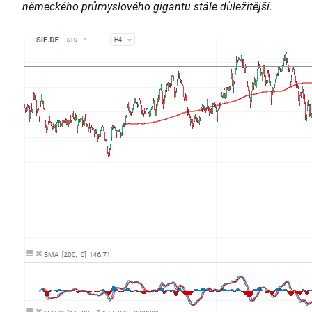
německého průmyslového gigantu stále důležitější.