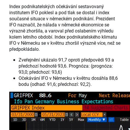
Index podnikatelských očekávání sestavovaný
institutem IFO poklesl a pod tlak se dostal i index
současné situace v německém podnikání. Prezident
IFO naznačil, že nálada v německé ekonomice se
výrazně zhoršila, a varoval před oslabením výhledu
kolem letního období. Index podnikatelského klimatu
IFO v Německu se v květnu zhoršil výrazně více, než se
předpokládalo.
Zveřejnění ukázalo 91,7 oproti předpovědi 93 a
předchozí hodnotě 93,6. Prognóza: (prognóza:
93,0; předchozí: 93,6)
Očekávání IFO v Německu v květnu dosáhla 88,6
bodu (odhad: 91,6; předchozí: 92,2).