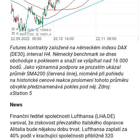
Futures kontrakty založené na německém indexu DAX
(DE30), interval H4. Německý benchmark se dnes
obchoduje s poklesem a snaží se vyšplhat nad 16 000
bodů. Jako významná podpora se prozatím ukázal
průměr SMA200 (červená linie), nicméně při pohledu
na historické cenové reakce prolomení tohoto průměru
obvykle předznamenává pokles pod něj. Zdroj:
xStation 5
News
Finanční ředitel společnosti Lufthansa (LHA.DE)
varoval, že ziskovost převzatého italského dopravce
Alitalia bude nějakou dobu trvat. Lufthansa zaplatí za
40% podíl v krachující společnosti přibližně 320