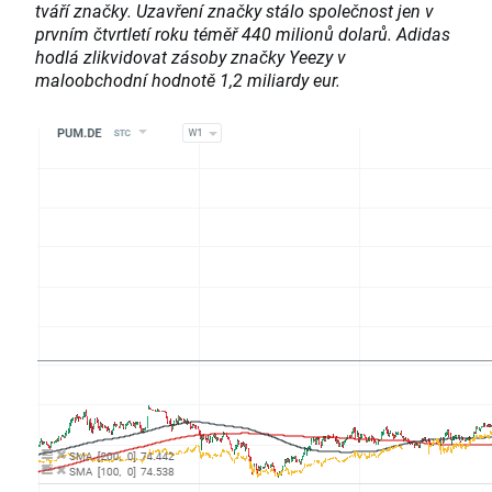
tváří značky. Uzavření značky stálo společnost jen v
prvním čtvrtletí roku téměř 440 milionů dolarů. Adidas
hodlá zlikvidovat zásoby značky Yeezy v
maloobchodní hodnotě 1,2 miliardy eur.