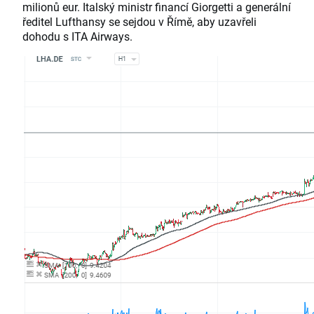
milionů eur. Italský ministr financí Giorgetti a generální
ředitel Lufthansy se sejdou v Římě, aby uzavřeli
dohodu s ITA Airways.