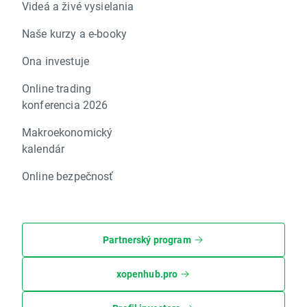
Videá a živé vysielania
Naše kurzy a e-booky
Ona investuje
Online trading
konferencia 2026
Makroekonomický
kalendár
Online bezpečnosť
Partnerský program
xopenhub.pro