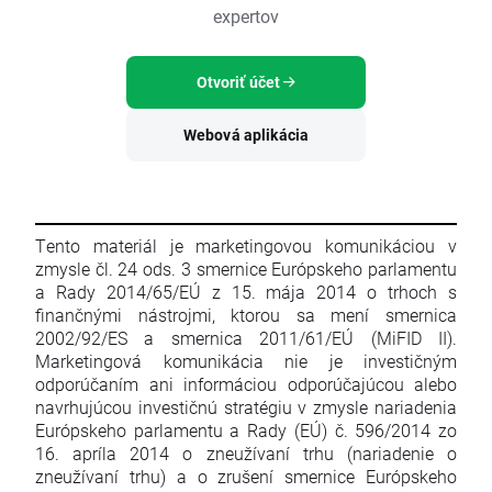
expertov
Otvoriť účet
Webová aplikácia
Tento materiál je marketingovou komunikáciou v
zmysle čl. 24 ods. 3 smernice Európskeho parlamentu
a Rady 2014/65/EÚ z 15. mája 2014 o trhoch s
finančnými nástrojmi, ktorou sa mení smernica
2002/92/ES a smernica 2011/61/EÚ (MiFID II).
Marketingová komunikácia nie je investičným
odporúčaním ani informáciou odporúčajúcou alebo
navrhujúcou investičnú stratégiu v zmysle nariadenia
Európskeho parlamentu a Rady (EÚ) č. 596/2014 zo
16. apríla 2014 o zneužívaní trhu (nariadenie o
zneužívaní trhu) a o zrušení smernice Európskeho