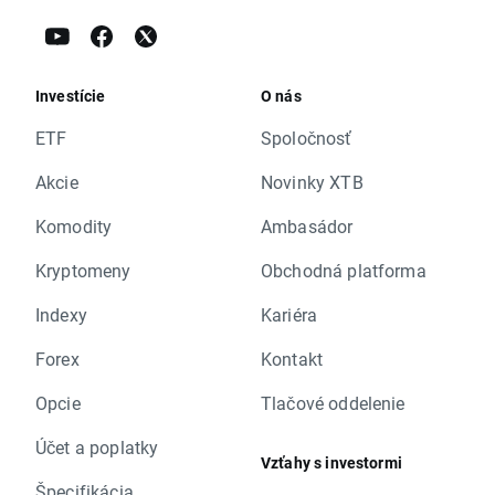
Investície
O nás
ETF
Spoločnosť
Akcie
Novinky XTB
Komodity
Ambasádor
Kryptomeny
Obchodná platforma
Indexy
Kariéra
Forex
Kontakt
Opcie
Tlačové oddelenie
Účet a poplatky
Vzťahy s investormi
Špecifikácia