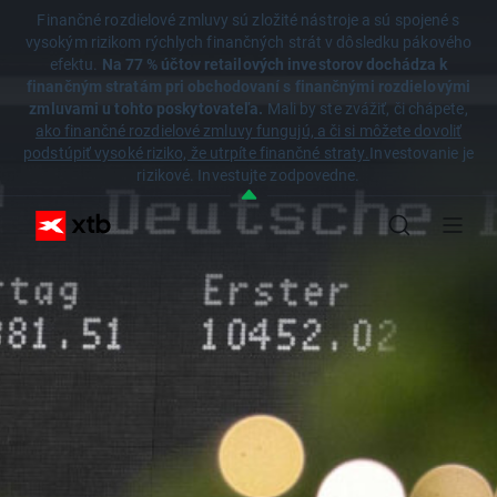
Finančné rozdielové zmluvy sú zložité nástroje a sú spojené s
vysokým rizikom rýchlych finančných strát v dôsledku pákového
efektu.
Na 77 % účtov retailových investorov dochádza k
finančným stratám pri obchodovaní s finančnými rozdielovými
zmluvami u tohto poskytovateľa.
Mali by ste zvážiť, či chápete,
ako finančné rozdielové zmluvy fungujú, a či si môžete dovoliť
podstúpiť vysoké riziko, že utrpíte finančné straty.
Investovanie je
rizikové. Investujte zodpovedne.