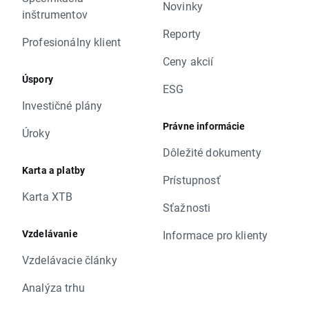
Novinky
inštrumentov
Reporty
Profesionálny klient
Ceny akcií
Úspory
ESG
Investičné plány
Právne informácie
Úroky
Dôležité dokumenty
Karta a platby
Prístupnosť
Karta XTB
Sťažnosti
Vzdelávanie
Informace pro klienty
Vzdelávacie články
Analýza trhu