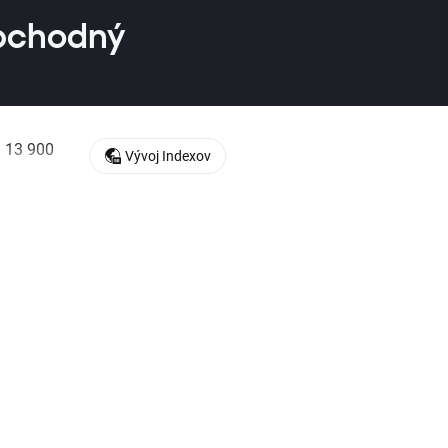
obchodný
i 13 900
Vývoj Indexov