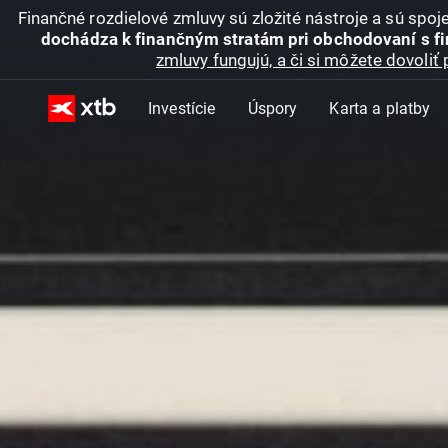
Finančné rozdielové zmluvy sú zložité nástroje a sú spo
dochádza k finančným stratám pri obchodovaní s f
zmluvy fungujú, a či si môžete dovoliť 
Investície
Úspory
Karta a platby