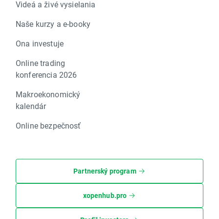
Videá a živé vysielania
Naše kurzy a e-booky
Ona investuje
Online trading
konferencia 2026
Makroekonomický
kalendár
Online bezpečnosť
Partnerský program
xopenhub.pro