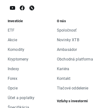
Investície
O nás
ETF
Spoločnosť
Akcie
Novinky XTB
Komodity
Ambasádor
Kryptomeny
Obchodná platforma
Indexy
Kariéra
Forex
Kontakt
Opcie
Tlačové oddelenie
Účet a poplatky
Vzťahy s investormi
Špecifikácia