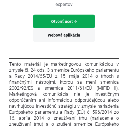
expertov
Otvoriť účet
Webová aplikácia
Tento materiál je marketingovou komunikáciou v
zmysle čl. 24 ods. 3 smernice Európskeho parlamentu
a Rady 2014/65/EÚ z 15. mája 2014 o trhoch s
finančnými nástrojmi, ktorou sa mení smernica
2002/92/ES a smernica 2011/61/EÚ (MiFID II).
Marketingová komunikácia nie je investičným
odporúčaním ani informáciou odporúčajúcou alebo
navrhujúcou investičnú stratégiu v zmysle nariadenia
Európskeho parlamentu a Rady (EÚ) č. 596/2014 zo
16. apríla 2014 o zneužívaní trhu (nariadenie o
zneužívaní trhu) a o zrušení smernice Európskeho