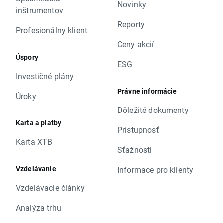
Novinky
inštrumentov
Reporty
Profesionálny klient
Ceny akcií
Úspory
ESG
Investičné plány
Právne informácie
Úroky
Dôležité dokumenty
Karta a platby
Prístupnosť
Karta XTB
Sťažnosti
Vzdelávanie
Informace pro klienty
Vzdelávacie články
Analýza trhu