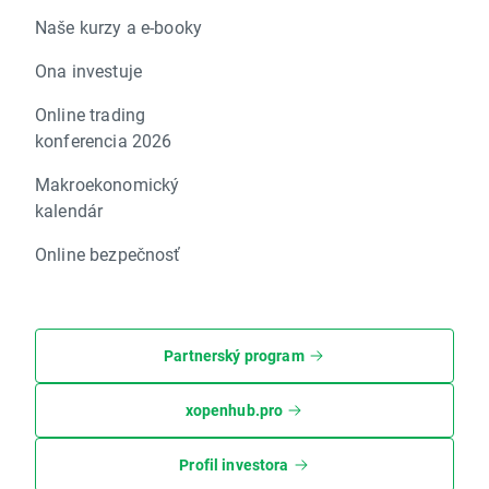
Naše kurzy a e-booky
Ona investuje
Online trading
konferencia 2026
Makroekonomický
kalendár
Online bezpečnosť
Partnerský program
xopenhub.pro
Profil investora