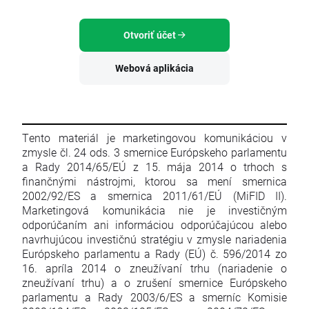
Otvoriť účet
Webová aplikácia
Tento materiál je marketingovou komunikáciou v
zmysle čl. 24 ods. 3 smernice Európskeho parlamentu
a Rady 2014/65/EÚ z 15. mája 2014 o trhoch s
finančnými nástrojmi, ktorou sa mení smernica
2002/92/ES a smernica 2011/61/EÚ (MiFID II).
Marketingová komunikácia nie je investičným
odporúčaním ani informáciou odporúčajúcou alebo
navrhujúcou investičnú stratégiu v zmysle nariadenia
Európskeho parlamentu a Rady (EÚ) č. 596/2014 zo
16. apríla 2014 o zneužívaní trhu (nariadenie o
zneužívaní trhu) a o zrušení smernice Európskeho
parlamentu a Rady 2003/6/ES a smerníc Komisie