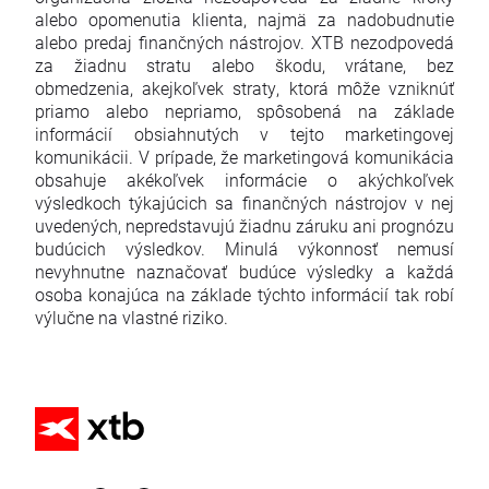
alebo opomenutia klienta, najmä za nadobudnutie
alebo predaj finančných nástrojov. XTB nezodpovedá
za žiadnu stratu alebo škodu, vrátane, bez
obmedzenia, akejkoľvek straty, ktorá môže vzniknúť
priamo alebo nepriamo, spôsobená na základe
informácií obsiahnutých v tejto marketingovej
komunikácii. V prípade, že marketingová komunikácia
obsahuje akékoľvek informácie o akýchkoľvek
výsledkoch týkajúcich sa finančných nástrojov v nej
uvedených, nepredstavujú žiadnu záruku ani prognózu
budúcich výsledkov. Minulá výkonnosť nemusí
nevyhnutne naznačovať budúce výsledky a každá
osoba konajúca na základe týchto informácií tak robí
výlučne na vlastné riziko.