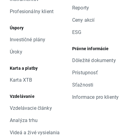
Reporty
Profesionálny klient
Ceny akcií
Úspory
ESG
Investičné plány
Právne informácie
Úroky
Dôležité dokumenty
Karta a platby
Prístupnosť
Karta XTB
Sťažnosti
Vzdelávanie
Informace pro klienty
Vzdelávacie články
Analýza trhu
Videá a živé vysielania