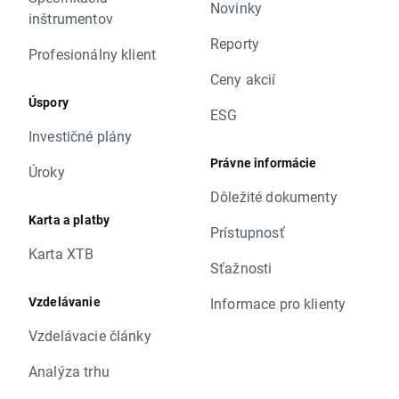
Novinky
inštrumentov
Reporty
Profesionálny klient
Ceny akcií
Úspory
ESG
Investičné plány
Právne informácie
Úroky
Dôležité dokumenty
Karta a platby
Prístupnosť
Karta XTB
Sťažnosti
Vzdelávanie
Informace pro klienty
Vzdelávacie články
Analýza trhu