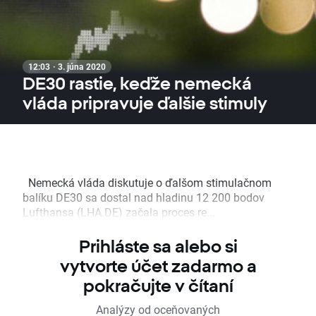
12:03 · 3. júna 2020
DE30 rastie, keďže nemecká
vláda pripravuje ďalšie stimuly
Nemecká vláda diskutuje o ďalšom stimulačnom
balíku DE30 sa dostal nad hladinu 12 200 bodov
Lufthansa (LHA.DE) začala proces re...
Prihláste sa alebo si
vytvorte účet zadarmo a
pokračujte v čítaní
Analýzy od oceňovaných