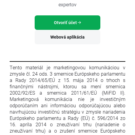
expertov
Otvoriť účet
Webová aplikácia
Tento materiál je marketingovou komunikáciou v
zmysle čl. 24 ods. 3 smernice Európskeho parlamentu
a Rady 2014/65/EÚ z 15. mája 2014 o trhoch s
finančnými nástrojmi, ktorou sa mení smernica
2002/92/ES a smernica 2011/61/EÚ (MiFID II).
Marketingová komunikácia nie je investičným
odporúčaním ani informáciou odporúčajúcou alebo
navrhujúcou investičnú stratégiu v zmysle nariadenia
Európskeho parlamentu a Rady (EÚ) č. 596/2014 zo
16. apríla 2014 o zneužívaní trhu (nariadenie o
zneužívaní trhu) a o zrušení smernice Európskeho