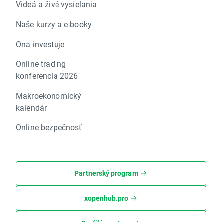
Videá a živé vysielania
Naše kurzy a e-booky
Ona investuje
Online trading
konferencia 2026
Makroekonomický
kalendár
Online bezpečnosť
Partnerský program
xopenhub.pro