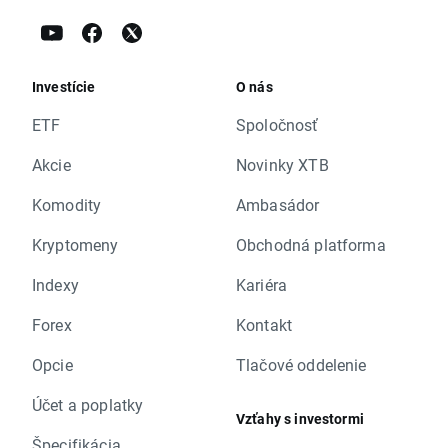
Investície
O nás
ETF
Spoločnosť
Akcie
Novinky XTB
Komodity
Ambasádor
Kryptomeny
Obchodná platforma
Indexy
Kariéra
Forex
Kontakt
Opcie
Tlačové oddelenie
Účet a poplatky
Vzťahy s investormi
Špecifikácia