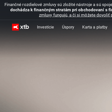
Finančné rozdielové zmluvy sú zložité nástroje a sú spo
dochádza k finančným stratám pri obchodovaní s f
zmluvy fungujú, a či si môžete dovoliť 
Investície
Úspory
Karta a platby