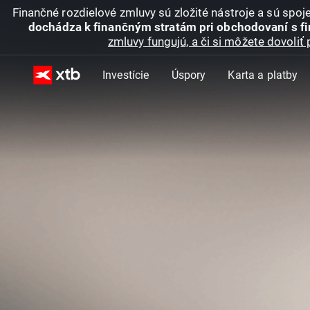
Finančné rozdielové zmluvy sú zložité nástroje a sú spo
dochádza k finančným stratám pri obchodovaní s f
zmluvy fungujú, a či si môžete dovoliť 
Investície
Úspory
Karta a platby