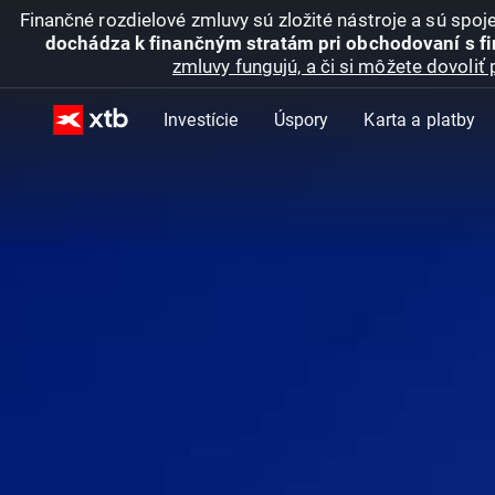
Finančné rozdielové zmluvy sú zložité nástroje a sú spo
dochádza k finančným stratám pri obchodovaní s f
zmluvy fungujú, a či si môžete dovoliť 
Investície
Úspory
Karta a platby