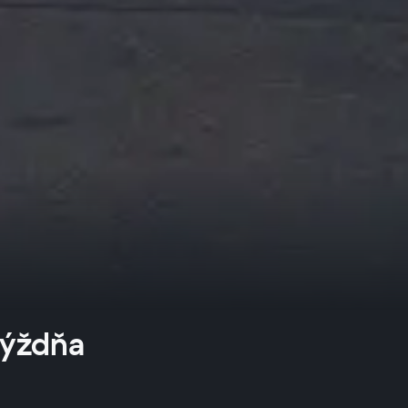
 týždňa