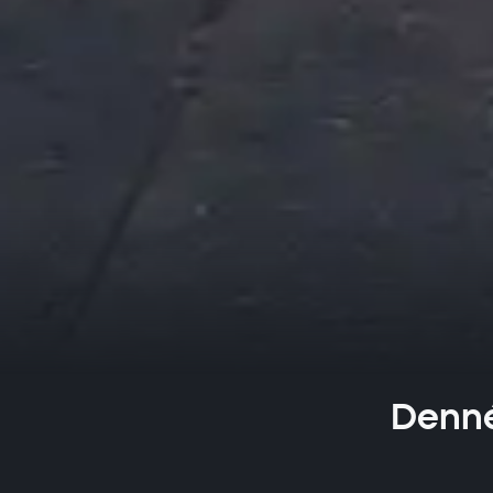
Denné 