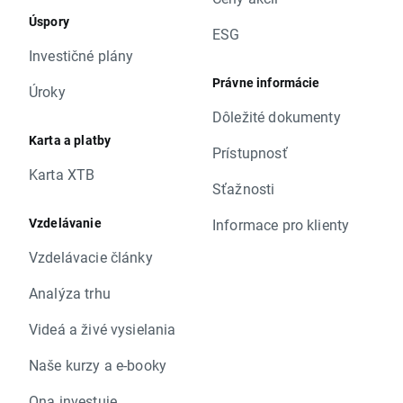
Úspory
ESG
Investičné plány
Právne informácie
Úroky
Dôležité dokumenty
Karta a platby
Prístupnosť
Karta XTB
Sťažnosti
Vzdelávanie
Informace pro klienty
Vzdelávacie články
Analýza trhu
Videá a živé vysielania
Naše kurzy a e-booky
Ona investuje