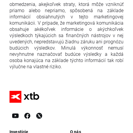
obmedzenia, akejkoľvek straty, ktorá môže vzniknúť
priamo alebo nepriamo, spôsobená na základe
informácií obsiahnutých v tejto marketingovej
komunikácii. V prípade, že marketingová komunikácia
obsahuje akékoľvek informácie o akýchkoľvek
výsledkoch týkajúcich sa finančných nástrojov v nej
uvedených, nepredstavujú žiadnu záruku ani prognózu
budúcich výsledkov. Minulá výkonnosť nemusí
nevyhnutne naznačovať budúce výsledky a každá
osoba konajúca na základe týchto informácií tak robí
výlučne na vlastné riziko.
Investície
O nás