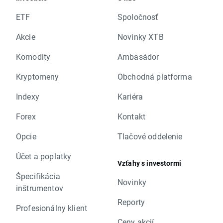
ETF
Spoločnosť
Akcie
Novinky XTB
Komodity
Ambasádor
Kryptomeny
Obchodná platforma
Indexy
Kariéra
Forex
Kontakt
Opcie
Tlačové oddelenie
Účet a poplatky
Vzťahy s investormi
Špecifikácia
Novinky
inštrumentov
Reporty
Profesionálny klient
Ceny akcií