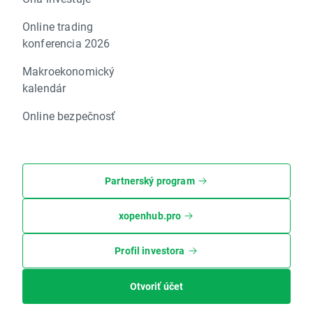
Online trading
konferencia 2026
Makroekonomický
kalendár
Online bezpečnosť
Partnerský program
xopenhub.pro
Profil investora
Otvoriť účet