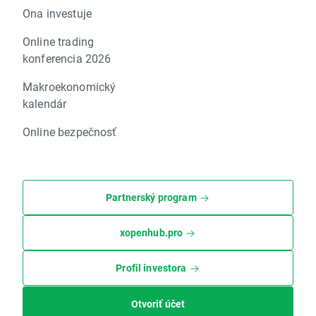
Ona investuje
Online trading
konferencia 2026
Makroekonomický
kalendár
Online bezpečnosť
Partnerský program
xopenhub.pro
Profil investora
Otvoriť účet