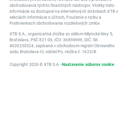
obchodovania týchto finančných nástrojov. Všetky tieto
informácie sú dostupné na internetových stránkach XTB v
sekciách Informácie o účtoch, Poučenie o riziku a
Podmienkach obchodovania rozdielových zmlúv.
XTB S.A., organizačná zložka so sídlom Mlynské Nivy 5,
Bratislava, PSČ 821 09, IČO: 36859699, DIČ: SK
4020230324, zapísaná v obchodnom registri Okresného
súdu Bratislava III, oddiel Po, vložka č. 1623/B.
Copyright 2026 © XTB S.A.
•
Nastavenie súborov cookie