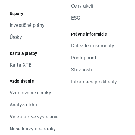
Ceny akcií
Úspory
ESG
Investičné plány
Právne informácie
Úroky
Dôležité dokumenty
Karta a platby
Prístupnosť
Karta XTB
Sťažnosti
Vzdelávanie
Informace pro klienty
Vzdelávacie články
Analýza trhu
Videá a živé vysielania
Naše kurzy a e-booky