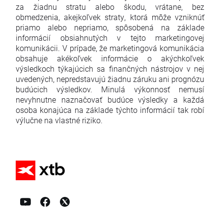
za žiadnu stratu alebo škodu, vrátane, bez
obmedzenia, akejkoľvek straty, ktorá môže vzniknúť
priamo alebo nepriamo, spôsobená na základe
informácií obsiahnutých v tejto marketingovej
komunikácii. V prípade, že marketingová komunikácia
obsahuje akékoľvek informácie o akýchkoľvek
výsledkoch týkajúcich sa finančných nástrojov v nej
uvedených, nepredstavujú žiadnu záruku ani prognózu
budúcich výsledkov. Minulá výkonnosť nemusí
nevyhnutne naznačovať budúce výsledky a každá
osoba konajúca na základe týchto informácií tak robí
výlučne na vlastné riziko.