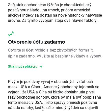
Začiatok obchodného týždňa je charakteristický
pozitívnou náladou na trhoch, pričom americké
akciové indexy sa dostali na nové historicky najvyššie
úrovne. Za týmto vývojom stoja dva hlavné faktory.
Otvorenie účtu zadarmo
Otvorte si účet rýchlo a bez zbytočných formalít,
úplne zadarmo. Využite aj bezplatné vklady a výbery.
Stiahnuť aplikáciu
Prvým je pozitívny vývoj v obchodných vzťahoch
medzi USA a Čínou. Americký obchodný tajomník sa
vyjadril, že USA a Čína sú blízko dosiahnutia prvej
fázy obchodnej dohody, ktorá by mala byť podpísaná
tento mesiac v USA. Tieto správy priniesli pozitívnu
náladu na trhy, keďže ešte minulý týždeň sa objavili