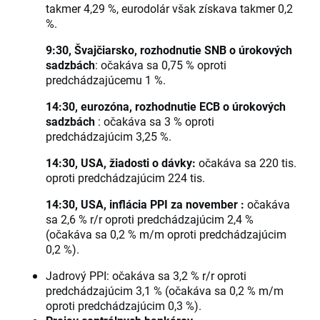
takmer 4,29 %, eurodolár však získava takmer 0,2
%.
9:30, Švajčiarsko, rozhodnutie SNB o úrokových
sadzbách
: očakáva sa 0,75 % oproti
predchádzajúcemu 1 %.
14:30, eurozóna, rozhodnutie ECB o úrokových
sadzbách
: očakáva sa 3 % oproti
predchádzajúcim 3,25 %.
14:30, USA, žiadosti o dávky:
očakáva sa 220 tis.
oproti predchádzajúcim 224 tis.
14:30, USA, inflácia PPI za november :
očakáva
sa 2,6 % r/r oproti predchádzajúcim 2,4 %
(očakáva sa 0,2 % m/m oproti predchádzajúcim
0,2 %).
Jadrový PPI: očakáva sa 3,2 % r/r oproti
predchádzajúcim 3,1 % (očakáva sa 0,2 % m/m
oproti predchádzajúcim 0,3 %).