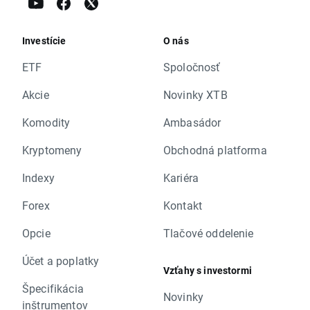
Investície
O nás
ETF
Spoločnosť
Akcie
Novinky XTB
Komodity
Ambasádor
Kryptomeny
Obchodná platforma
Indexy
Kariéra
Forex
Kontakt
Opcie
Tlačové oddelenie
Účet a poplatky
Vzťahy s investormi
Špecifikácia
Novinky
inštrumentov