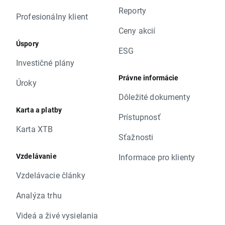
Reporty
Profesionálny klient
Ceny akcií
Úspory
ESG
Investičné plány
Právne informácie
Úroky
Dôležité dokumenty
Karta a platby
Prístupnosť
Karta XTB
Sťažnosti
Vzdelávanie
Informace pro klienty
Vzdelávacie články
Analýza trhu
Videá a živé vysielania