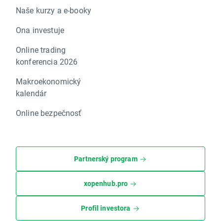
Naše kurzy a e-booky
Ona investuje
Online trading
konferencia 2026
Makroekonomický
kalendár
Online bezpečnosť
Partnerský program
xopenhub.pro
Profil investora