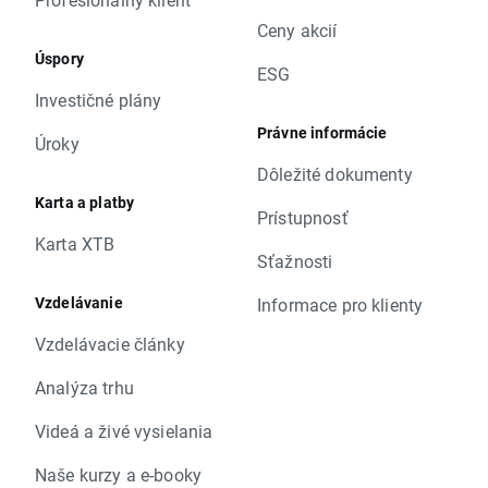
Ceny akcií
Úspory
ESG
Investičné plány
Právne informácie
Úroky
Dôležité dokumenty
Karta a platby
Prístupnosť
Karta XTB
Sťažnosti
Vzdelávanie
Informace pro klienty
Vzdelávacie články
Analýza trhu
Videá a živé vysielania
Naše kurzy a e-booky