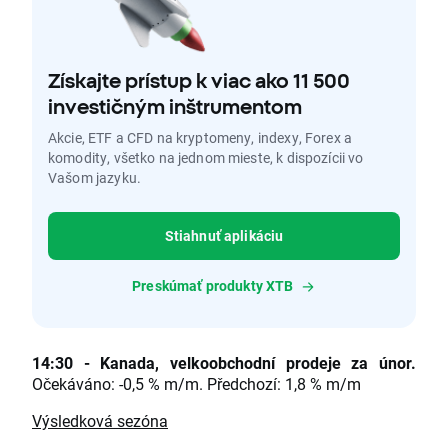
Získajte prístup k viac ako 11 500
investičným inštrumentom
Akcie, ETF a CFD na kryptomeny, indexy, Forex a
komodity, všetko na jednom mieste, k dispozícii vo
Vašom jazyku.
Stiahnuť aplikáciu
Preskúmať produkty XTB
14:30 - Kanada, velkoobchodní prodeje za únor.
Očekáváno: -0,5 % m/m. Předchozí: 1,8 % m/m
Výsledková sezóna