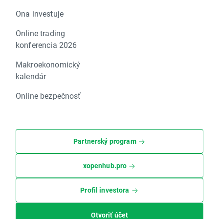
Ona investuje
Online trading
konferencia 2026
Makroekonomický
kalendár
Online bezpečnosť
Partnerský program
xopenhub.pro
Profil investora
Otvoriť účet