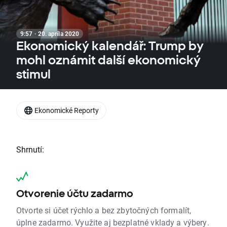
9:57 · 20. apríla 2020
Ekonomický kalendář: Trump by
mohl oznámit další ekonomický
stimul
Ekonomické Reporty
Shrnutí:
Otvorenie účtu zadarmo
Otvorte si účet rýchlo a bez zbytočných formalít,
úplne zadarmo. Využite aj bezplatné vklady a výbery.