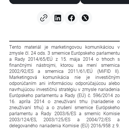
(07.08.2026)
Tento materiál je marketingovou komunikáciou v
zmysle čl. 24 ods. 3 smernice Európskeho parlamentu
a Rady 2014/65/EÚ z 15. mája 2014 o trhoch s
finančnými nástrojmi, ktorou sa mení smernica
2002/92/ES a smernica 2011/61/EÚ (MiFID II).
Marketingová komunikácia nie je investičným
odporúčaním ani informáciou odporúčajúcou alebo
navrhujúcou investičnú stratégiu v zmysle nariadenia
Európskeho parlamentu a Rady (EÚ) č. 596/2014 zo
16. apríla 2014 o zneužívaní trhu (nariadenie o
zneužívaní trhu) a o zrušení smernice Európskeho
parlamentu a Rady 2003/6/ES a smerníc Komisie
2003/124/ES, 2003/125/ES a 2004/72/ES a
delegovaného nariadenia Komisie (EÚ) 2016/958 z 9.