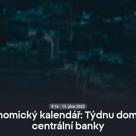
9:16 · 13. júna 2022
omický kalendář: Týdnu dom
centrální banky