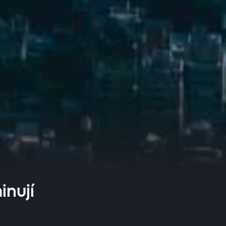
inují