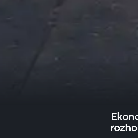
Ekono
rozho