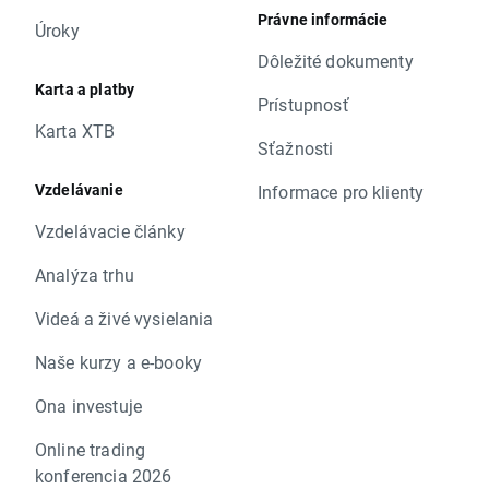
Právne informácie
Úroky
Dôležité dokumenty
Karta a platby
Prístupnosť
Karta XTB
Sťažnosti
Vzdelávanie
Informace pro klienty
Vzdelávacie články
Analýza trhu
Videá a živé vysielania
Naše kurzy a e-booky
Ona investuje
Online trading
konferencia 2026