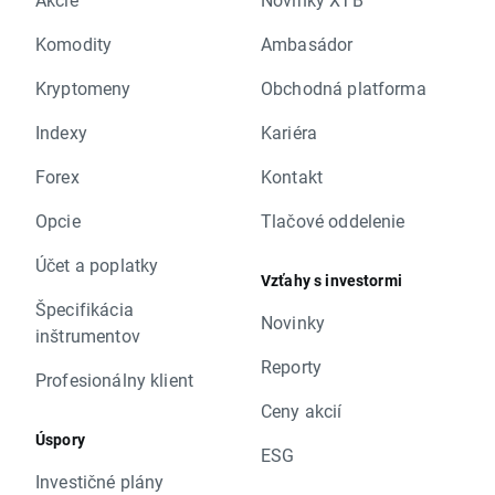
Komodity
Ambasádor
Kryptomeny
Obchodná platforma
Indexy
Kariéra
Forex
Kontakt
Opcie
Tlačové oddelenie
Účet a poplatky
Vzťahy s investormi
Špecifikácia
Novinky
inštrumentov
Reporty
Profesionálny klient
Ceny akcií
Úspory
ESG
Investičné plány