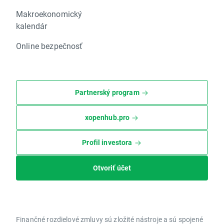
Makroekonomický
kalendár
Online bezpečnosť
Partnerský program
xopenhub.pro
Profil investora
Otvoriť účet
Finančné rozdielové zmluvy sú zložité nástroje a sú spojené