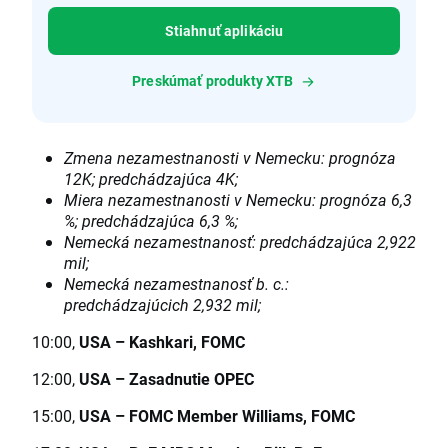
Stiahnuť aplikáciu
Preskúmať produkty XTB
Zmena nezamestnanosti v Nemecku: prognóza
12K; predchádzajúca 4K;
Miera nezamestnanosti v Nemecku: prognóza 6,3
%; predchádzajúca 6,3 %;
Nemecká nezamestnanosť: predchádzajúca 2,922
mil;
Nemecká nezamestnanosť b. c.:
predchádzajúcich 2,932 mil;
10:00,
USA –
Kashkari, FOMC
12:00,
USA –
Zasadnutie OPEC
15:00,
USA
–
FOMC Member Williams, FOMC