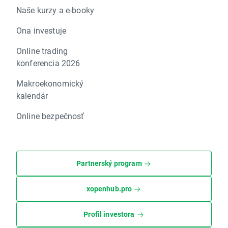
Naše kurzy a e-booky
Ona investuje
Online trading
konferencia 2026
Makroekonomický
kalendár
Online bezpečnosť
Partnerský program
xopenhub.pro
Profil investora