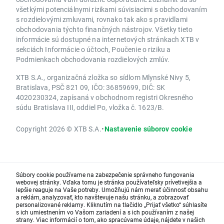
všetkými potenciálnymi rizikami súvisiacimi s obchodovaním
s rozdielovými zmluvami, rovnako tak ako s pravidlami
obchodovania týchto finančných nástrojov. Všetky tieto
informácie sú dostupné na internetových stránkach XTB v
sekciách Informácie o účtoch, Poučenie o riziku a
Podmienkach obchodovania rozdielových zmlúv.
XTB S.A., organizačná zložka so sídlom Mlynské Nivy 5,
Bratislava, PSČ 821 09, IČO: 36859699, DIČ: SK
4020230324, zapísaná v obchodnom registri Okresného
súdu Bratislava III, oddiel Po, vložka č. 1623/B.
Copyright 2026 © XTB S.A.
•
Nastavenie súborov cookie
Súbory cookie používame na zabezpečenie správneho fungovania
webovej stránky. Vďaka tomu je stránka používateľsky prívetivejšia a
lepšie reaguje na Vaše potreby. Umožňujú nám merať účinnosť obsahu
a reklám, analyzovať, kto navštevuje našu stránku, a zobrazovať
personalizované reklamy. Kliknutím na tlačidlo „Prijať všetko“ súhlasíte
s ich umiestnením vo Vašom zariadení a s ich používaním z našej
strany. Viac informácií o tom, ako spracúvame údaje, nájdete v našich