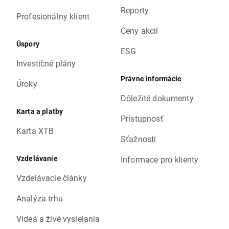
Reporty
Profesionálny klient
Ceny akcií
Úspory
ESG
Investičné plány
Právne informácie
Úroky
Dôležité dokumenty
Karta a platby
Prístupnosť
Karta XTB
Sťažnosti
Vzdelávanie
Informace pro klienty
Vzdelávacie články
Analýza trhu
Videá a živé vysielania