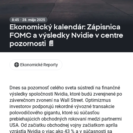
8:45 · 28. mája 2025
Ekonomický kalendár: Zápisnica
FOMC a výsledky Nvidie v centre
pozornosti 📄
Ekonomické Reporty
Dnes sa pozornosť celého sveta sústredí na finančné
výsledky spoločnosti Nvidia, ktoré budú zverejnené po
záverečnom zvonení na Wall Street. Optimizmus
investorov podporujú rekordné vývozné transakcie
polovodičového gigantu, ktoré sú súčasťou
prebiehajúcich obchodných rokovaní medzi partnermi
USA. Od začiatku obchodnej vojny začiatkom apríla
vzrástla Nvidia o viac ako 43 % a v súčasnosti sa