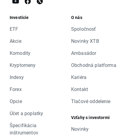
Investície
O nás
ETF
Spoločnosť
Akcie
Novinky XTB
Komodity
Ambasádor
Kryptomeny
Obchodná platforma
Indexy
Kariéra
Forex
Kontakt
Opcie
Tlačové oddelenie
Účet a poplatky
Vzťahy s investormi
Špecifikácia
Novinky
inštrumentov