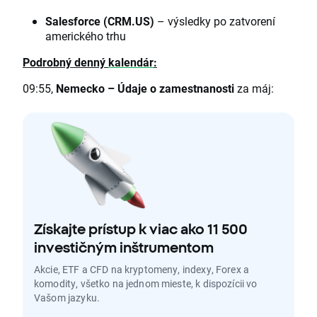
Salesforce (CRM.US)
– výsledky po zatvorení
amerického trhu
Podrobný denný
kalendár
:
09:55,
Nemecko
–
Údaje o zamestnanosti
za máj:
Získajte prístup k viac ako 11 500
investičným inštrumentom
Akcie, ETF a CFD na kryptomeny, indexy, Forex a
komodity, všetko na jednom mieste, k dispozícii vo
Vašom jazyku.