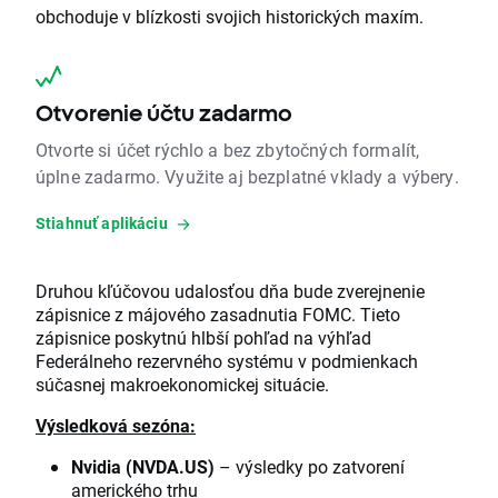
obchoduje v blízkosti svojich historických maxím.
Otvorenie účtu zadarmo
Otvorte si účet rýchlo a bez zbytočných formalít,
úplne zadarmo. Využite aj bezplatné vklady a výbery.
Stiahnuť aplikáciu
Druhou kľúčovou udalosťou dňa bude zverejnenie
zápisnice z májového zasadnutia FOMC. Tieto
zápisnice poskytnú hlbší pohľad na výhľad
Federálneho rezervného systému v podmienkach
súčasnej makroekonomickej situácie.
Výsledková sezóna:
Nvidia (NVDA.US)
– výsledky po zatvorení
amerického trhu