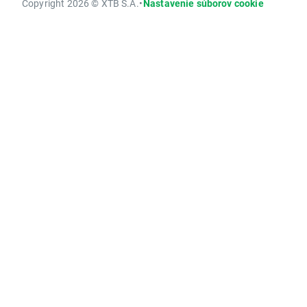
Copyright 2026 © XTB S.A.
•
Nastavenie súborov cookie