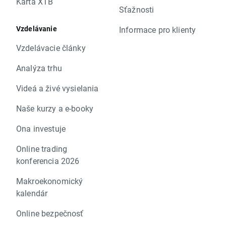
Karta XTB
Sťažnosti
Vzdelávanie
Informace pro klienty
Vzdelávacie články
Analýza trhu
Videá a živé vysielania
Naše kurzy a e-booky
Ona investuje
Online trading
konferencia 2026
Makroekonomický
kalendár
Online bezpečnosť