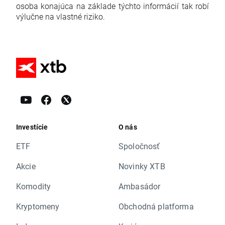
osoba konajúca na základe týchto informácií tak robí
výlučne na vlastné riziko.
Investície
O nás
ETF
Spoločnosť
Akcie
Novinky XTB
Komodity
Ambasádor
Kryptomeny
Obchodná platforma