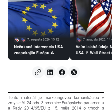
7. augusta 2026, 15:12
7. augusta 2026, 14:
Nečakaná intervencia USA
Veľmi slabé údaje 
znepokojila Európu ⚠️
USA 🚩 Wall Street 
Tento materiál je marketingovou komunikáciou v
zmysle čl. 24 ods. 3 smernice Európskeho parlamentu
a Rady 2014/65/EÚ z 15. mája 2014 o trhoch s