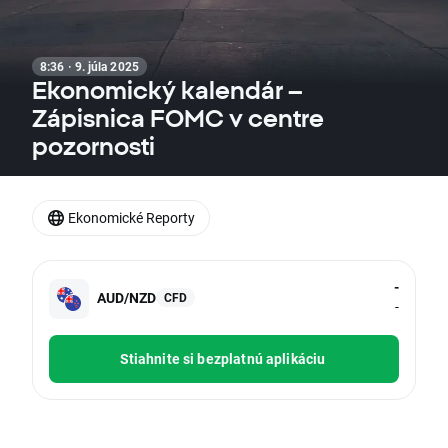
8:36 · 9. júla 2025
Ekonomický kalendár –
Zápisnica FOMC v centre
pozornosti
Ekonomické Reporty
-
AUD/NZD
CFD
-
Stiahnite si bezplatnú aplikáciu