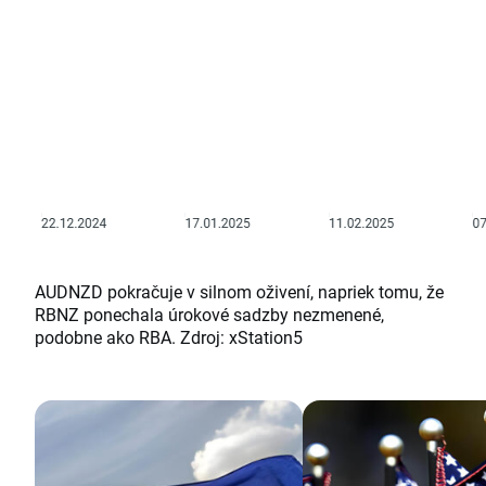
AUDNZD pokračuje v silnom oživení, napriek tomu, že
RBNZ ponechala úrokové sadzby nezmenené,
podobne ako RBA. Zdroj: xStation5