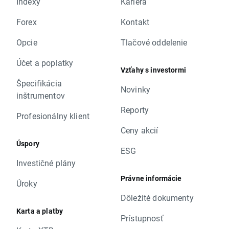
Indexy
Kariéra
Forex
Kontakt
Opcie
Tlačové oddelenie
Účet a poplatky
Vzťahy s investormi
Špecifikácia
Novinky
inštrumentov
Reporty
Profesionálny klient
Ceny akcií
Úspory
ESG
Investičné plány
Právne informácie
Úroky
Dôležité dokumenty
Karta a platby
Prístupnosť