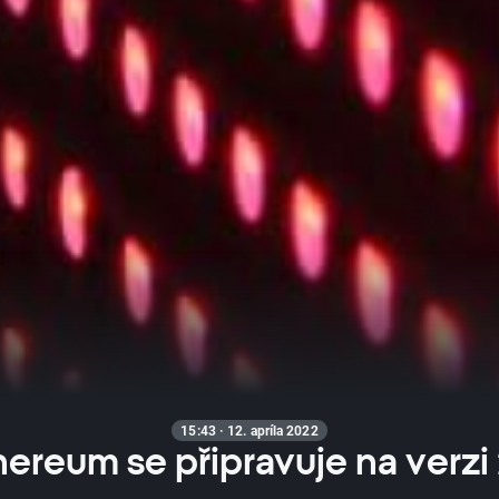
15:43 · 12. apríla 2022
hereum se připravuje na verzi 