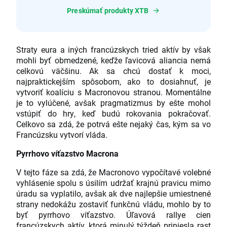
Preskúmať produkty XTB
Straty eura a iných francúzskych tried aktív by však
mohli byť obmedzené, keďže ľavicová aliancia nemá
celkovú väčšinu. Ak sa chcú dostať k moci,
najpraktickejším spôsobom, ako to dosiahnuť, je
vytvoriť koalíciu s Macronovou stranou. Momentálne
je to vylúčené, avšak pragmatizmus by ešte mohol
vstúpiť do hry, keď budú rokovania pokračovať.
Celkovo sa zdá, že potrvá ešte nejaký čas, kým sa vo
Francúzsku vytvorí vláda.
Pyrrhovo víťazstvo Macrona
V tejto fáze sa zdá, že Macronovo vypočítavé volebné
vyhlásenie spolu s úsilím udržať krajnú pravicu mimo
úradu sa vyplatilo, avšak ak dve najlepšie umiestnené
strany nedokážu zostaviť funkčnú vládu, mohlo by to
byť pyrrhovo víťazstvo. Úľavová rallye cien
francúzskych aktív, ktorá minulý týždeň priniesla rast