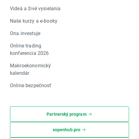
Videá a živé vysielania
Naše kurzy a e-booky
Ona investuje
Online trading
konferencia 2026
Makroekonomický
kalendár
Online bezpečnosť
Partnerský program
xopenhub.pro