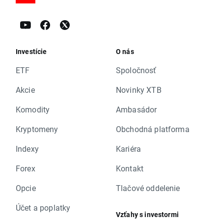
Investície
O nás
ETF
Spoločnosť
Akcie
Novinky XTB
Komodity
Ambasádor
Kryptomeny
Obchodná platforma
Indexy
Kariéra
Forex
Kontakt
Opcie
Tlačové oddelenie
Účet a poplatky
Vzťahy s investormi