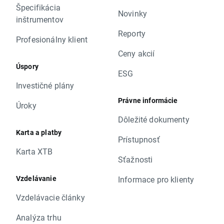
Špecifikácia
Novinky
inštrumentov
Reporty
Profesionálny klient
Ceny akcií
Úspory
ESG
Investičné plány
Právne informácie
Úroky
Dôležité dokumenty
Karta a platby
Prístupnosť
Karta XTB
Sťažnosti
Vzdelávanie
Informace pro klienty
Vzdelávacie články
Analýza trhu