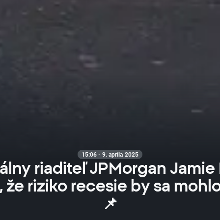
15:06 · 9. apríla 2025
álny riaditeľ JPMorgan Jamie
, že riziko recesie by sa mohlo
📌