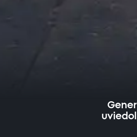
Gener
uviedol