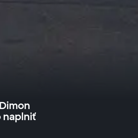
 Dimon
 naplniť