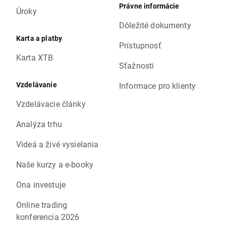
Právne informácie
Úroky
Dôležité dokumenty
Karta a platby
Prístupnosť
Karta XTB
Sťažnosti
Vzdelávanie
Informace pro klienty
Vzdelávacie články
Analýza trhu
Videá a živé vysielania
Naše kurzy a e-booky
Ona investuje
Online trading
konferencia 2026