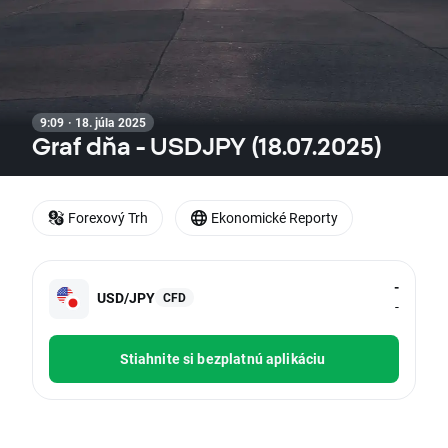
9:09 · 18. júla 2025
Graf dňa - USDJPY (18.07.2025)
Forexový Trh
Ekonomické Reporty
-
USD/JPY
CFD
-
Stiahnite si bezplatnú aplikáciu