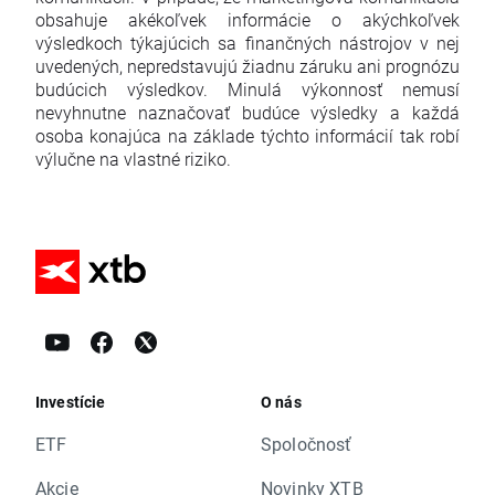
obsahuje akékoľvek informácie o akýchkoľvek
výsledkoch týkajúcich sa finančných nástrojov v nej
uvedených, nepredstavujú žiadnu záruku ani prognózu
budúcich výsledkov. Minulá výkonnosť nemusí
nevyhnutne naznačovať budúce výsledky a každá
osoba konajúca na základe týchto informácií tak robí
výlučne na vlastné riziko.
Investície
O nás
ETF
Spoločnosť
Akcie
Novinky XTB