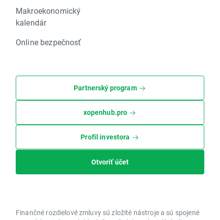
Makroekonomický
kalendár
Online bezpečnosť
Partnerský program
xopenhub.pro
Profil investora
Otvoriť účet
Finančné rozdielové zmluvy sú zložité nástroje a sú spojené