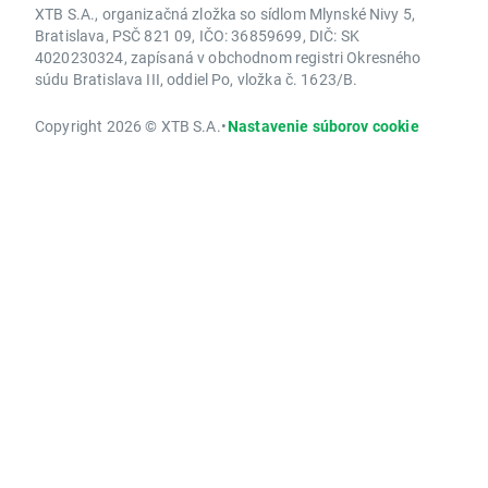
XTB S.A., organizačná zložka so sídlom Mlynské Nivy 5,
Bratislava, PSČ 821 09, IČO: 36859699, DIČ: SK
4020230324, zapísaná v obchodnom registri Okresného
súdu Bratislava III, oddiel Po, vložka č. 1623/B.
Copyright 2026 © XTB S.A.
•
Nastavenie súborov cookie