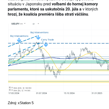
situáciu v Japonsku pred
voľbami do hornej komory
parlamentu, ktoré sa uskutočnia 20. júla a
v ktorých
hrozí, že koalícia premiéra Išiba stratí väčšinu
.
Zdroj: xStation 5