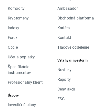
Komodity
Ambasádor
Kryptomeny
Obchodná platforma
Indexy
Kariéra
Forex
Kontakt
Opcie
Tlačové oddelenie
Účet a poplatky
Vzťahy s investormi
Špecifikácia
Novinky
inštrumentov
Reporty
Profesionálny klient
Ceny akcií
Úspory
ESG
Investičné plány