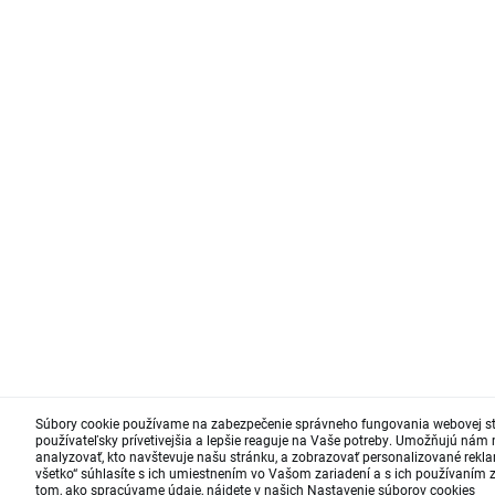
Súbory cookie používame na zabezpečenie správneho fungovania webovej st
používateľsky prívetivejšia a lepšie reaguje na Vaše potreby. Umožňujú nám
analyzovať, kto navštevuje našu stránku, a zobrazovať personalizované reklam
všetko“ súhlasíte s ich umiestnením vo Vašom zariadení a s ich používaním z 
tom, ako spracúvame údaje, nájdete v našich
Nastavenie súborov cookies