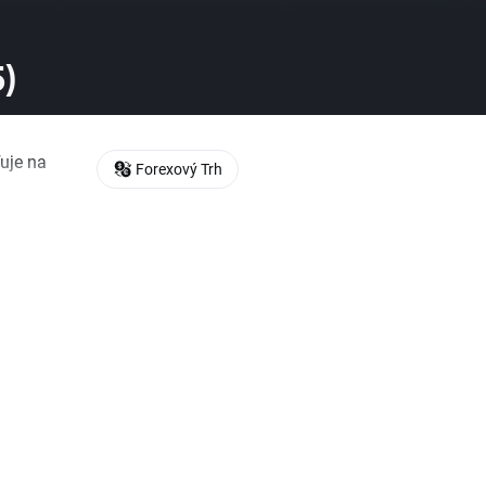
)
uje na
Forexový Trh