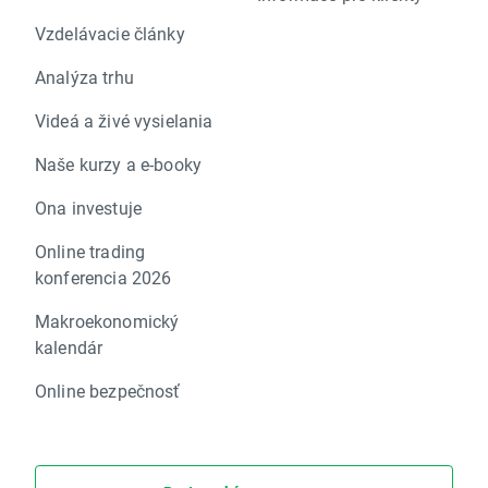
Vzdelávacie články
Analýza trhu
Videá a živé vysielania
Naše kurzy a e-booky
Ona investuje
Online trading
konferencia 2026
Makroekonomický
kalendár
Online bezpečnosť