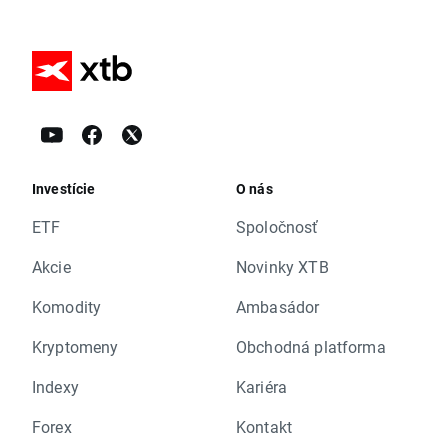
Investície
O nás
ETF
Spoločnosť
Akcie
Novinky XTB
Komodity
Ambasádor
Kryptomeny
Obchodná platforma
Indexy
Kariéra
Forex
Kontakt