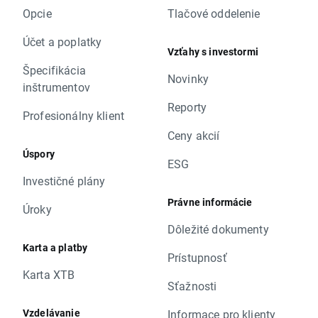
Opcie
Tlačové oddelenie
Účet a poplatky
Vzťahy s investormi
Špecifikácia
Novinky
inštrumentov
Reporty
Profesionálny klient
Ceny akcií
Úspory
ESG
Investičné plány
Právne informácie
Úroky
Dôležité dokumenty
Karta a platby
Prístupnosť
Karta XTB
Sťažnosti
Vzdelávanie
Informace pro klienty