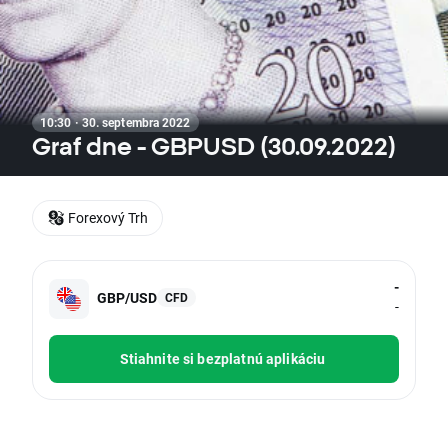
10:30 · 30. septembra 2022
Graf dne - GBPUSD (30.09.2022)
Forexový Trh
-
GBP/USD
CFD
-
Stiahnite si bezplatnú aplikáciu