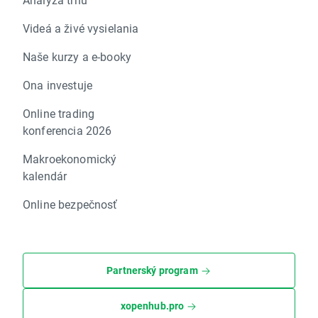
Videá a živé vysielania
Naše kurzy a e-booky
Ona investuje
Online trading
konferencia 2026
Makroekonomický
kalendár
Online bezpečnosť
Partnerský program
xopenhub.pro