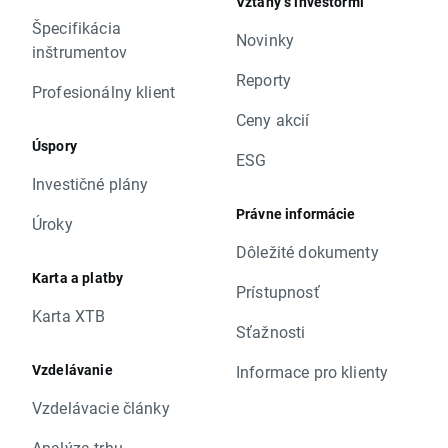
Vzťahy s investormi
Špecifikácia
Novinky
inštrumentov
Reporty
Profesionálny klient
Ceny akcií
Úspory
ESG
Investičné plány
Právne informácie
Úroky
Dôležité dokumenty
Karta a platby
Prístupnosť
Karta XTB
Sťažnosti
Vzdelávanie
Informace pro klienty
Vzdelávacie články
Analýza trhu