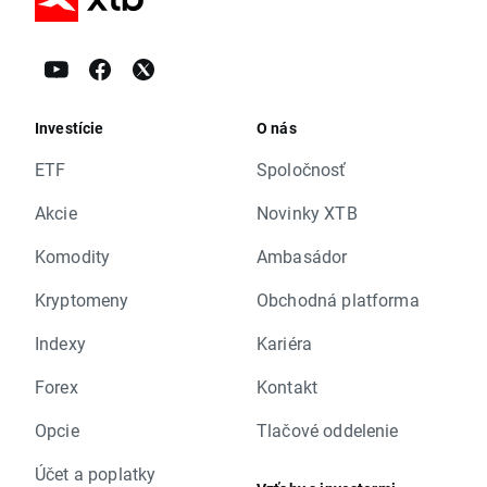
Investície
O nás
ETF
Spoločnosť
Akcie
Novinky XTB
Komodity
Ambasádor
Kryptomeny
Obchodná platforma
Indexy
Kariéra
Forex
Kontakt
Opcie
Tlačové oddelenie
Účet a poplatky