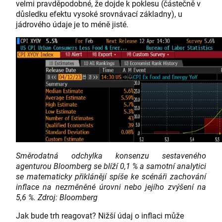
velmi pravděpodobné, že dojde k poklesu (částečně v
důsledku efektu vysoké srovnávací základny), u
jádrového údaje je to méně jisté.
Směrodatná odchylka konsenzu sestaveného
agenturou Bloomberg se blíží 0,1 % a samotní analytici
se matematicky přiklánějí spíše ke scénáři zachování
inflace na nezměněné úrovni nebo jejího zvýšení na
5,6 %. Zdroj: Bloomberg
Jak bude trh reagovat? Nižší údaj o inflaci může