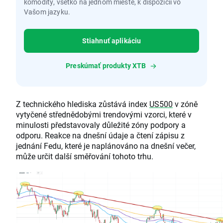
komodity, všetko na jednom mieste, k dispozícii vo
Vašom jazyku.
Stiahnuť aplikáciu
Preskúmať produkty XTB
Z technického hlediska zůstává index
US500
v zóně
vytyčené střednědobými trendovými vzorci, které v
minulosti představovaly důležité zóny podpory a
odporu. Reakce na dnešní údaje a čtení zápisu z
jednání Fedu, které je naplánováno na dnešní večer,
může určit další směřování tohoto trhu.