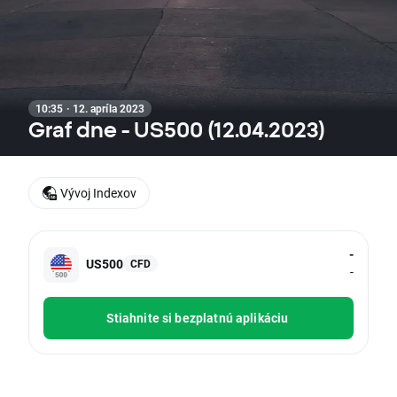
10:35 · 12. apríla 2023
Graf dne - US500 (12.04.2023)
Vývoj Indexov
-
US500
CFD
-
Stiahnite si bezplatnú aplikáciu